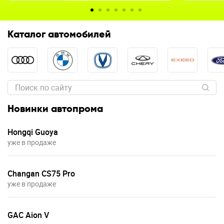
Каталог автомобилей
Новинки автопрома
Hongqi Guoya
уже в продаже
Changan CS75 Pro
уже в продаже
GAC Aion V