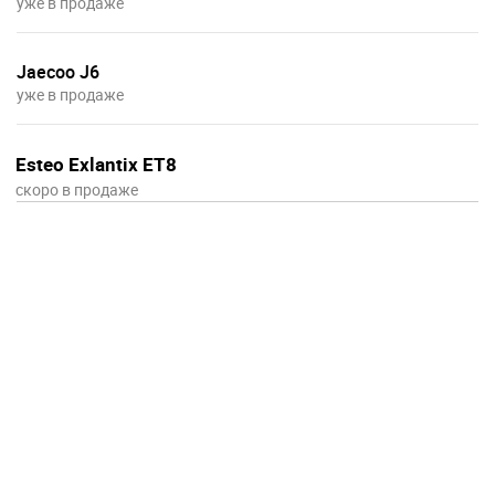
уже в продаже
Jaecoo J6
уже в продаже
Esteo Exlantix ET8
скоро в продаже