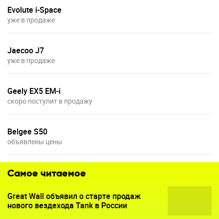
Evolute i-Space
уже в продаже
Jaecoo J7
уже в продаже
Geely EX5 EM-i
скоро поступит в продажу
Belgee S50
объявлены цены
Самое читаемое
Great Wall объявил о старте продаж
нового вездехода Tank в России