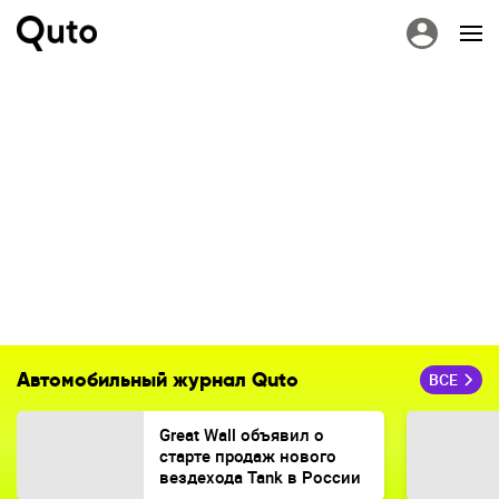
Автомобильный журнал Quto
ВСЕ
Great Wall объявил о
старте продаж нового
вездехода Tank в России