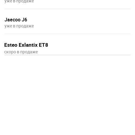
уже в продаже
Jaecoo J6
уже в продаже
Esteo Exlantix ET8
скоро в продаже