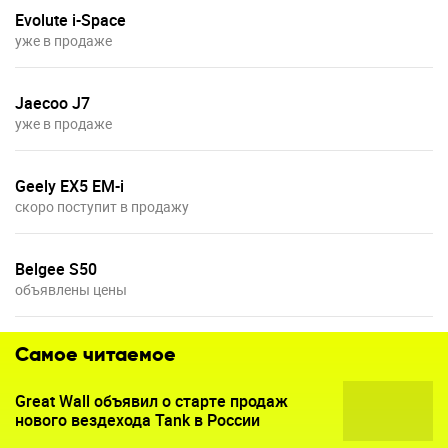
Evolute i-Space
уже в продаже
Jaecoo J7
уже в продаже
Geely EX5 EM-i
скоро поступит в продажу
Belgee S50
объявлены цены
Самое читаемое
Great Wall объявил о старте продаж
нового вездехода Tank в России