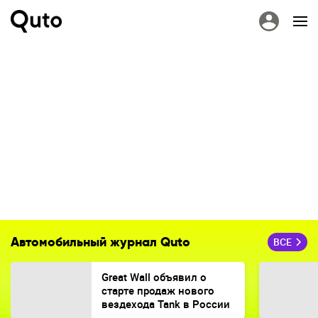
Автомобильный журнал Quto
ВСЕ
Great Wall объявил о
старте продаж нового
вездехода Tank в России