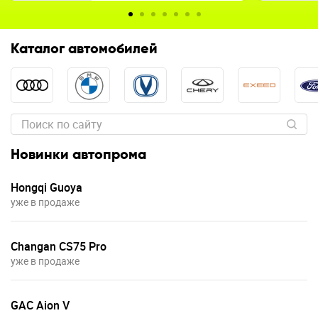
Каталог автомобилей
Новинки автопрома
Hongqi Guoya
уже в продаже
Changan CS75 Pro
уже в продаже
GAC Aion V