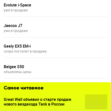
Evolute i-Space
уже в продаже
Jaecoo J7
уже в продаже
Geely EX5 EM-i
скоро поступит в продажу
Belgee S50
объявлены цены
Самое читаемое
Great Wall объявил о старте продаж
нового вездехода Tank в России