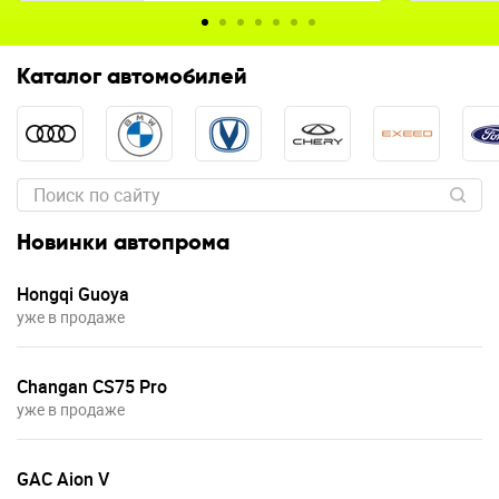
Каталог автомобилей
Новинки автопрома
Hongqi Guoya
уже в продаже
Changan CS75 Pro
уже в продаже
GAC Aion V