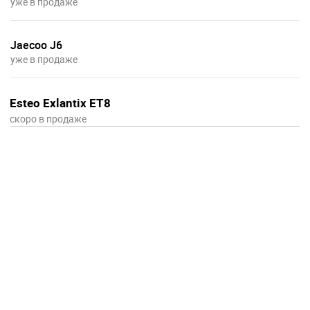
уже в продаже
Jaecoo J6
уже в продаже
Esteo Exlantix ET8
скоро в продаже