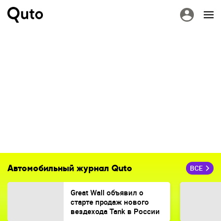
Автомобильный журнал Quto
ВСЕ
Great Wall объявил о
старте продаж нового
вездехода Tank в России