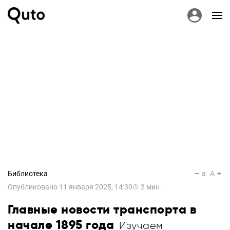
Библиотека
a
A
Опубликовано
11 января 2025, 14:30
2
мин.
Главные новости транспорта в
начале 1895 года
Изучаем