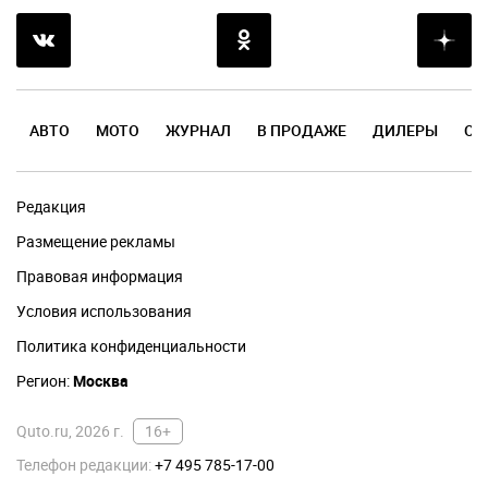
АВТО
МОТО
ЖУРНАЛ
В ПРОДАЖЕ
ДИЛЕРЫ
ОТ
Редакция
Размещение рекламы
Правовая информация
Условия использования
Политика конфиденциальности
Регион:
Москва
Quto.ru, 2026 г.
16+
Телефон редакции:
+7 495 785-17-00