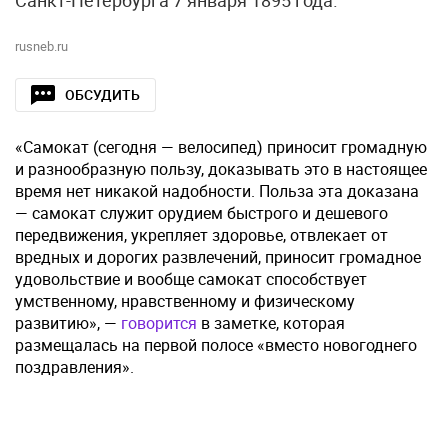
Санкт-Петербурга 7 января 1895 года.
rusneb.ru
ОБСУДИТЬ
«Самокат (сегодня — велосипед) приносит громадную
и разнообразную пользу, доказывать это в настоящее
время нет никакой надобности. Польза эта доказана
— самокат служит орудием быстрого и дешевого
передвижения, укрепляет здоровье, отвлекает от
вредных и дорогих развлечений, приносит громадное
удовольствие и вообще самокат способствует
умственному, нравственному и физическому
развитию», —
говорится
в заметке, которая
размещалась на первой полосе «вместо новогоднего
поздравления».