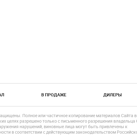
АЛ
В ПРОДАЖЕ
ДИЛЕРЫ
защищены. Полное или частичное копирование материалов Сайта в
их целях разрешено только с письменного разрешения владельца 
аружения нарушений, виновные лица могут быть привлечены к
ности в соответствии с действующим законодательством Российск