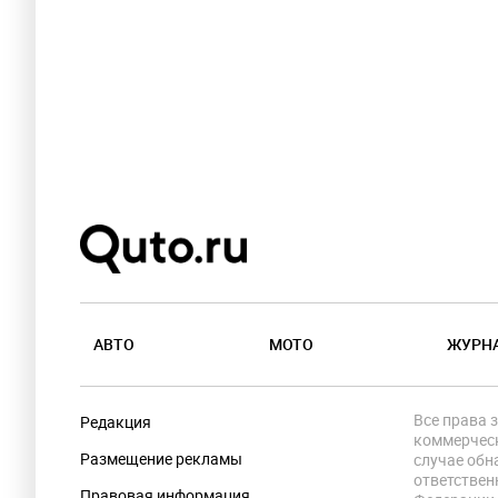
АВТО
МОТО
ЖУРН
Все права 
Редакция
коммерческ
Размещение рекламы
случае обн
ответствен
Правовая информация