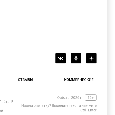
ОТЗЫВЫ
КОММЕРЧЕСКИЕ
Quto.ru, 2026 г.
16+
Сайта. В
Нашли опечатку? Выделите текст и нажмите
Ctrl+Enter
ой