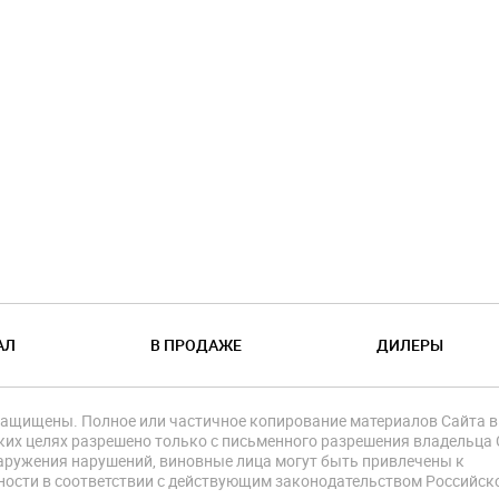
АЛ
В ПРОДАЖЕ
ДИЛЕРЫ
защищены. Полное или частичное копирование материалов Сайта в
их целях разрешено только с письменного разрешения владельца 
аружения нарушений, виновные лица могут быть привлечены к
ности в соответствии с действующим законодательством Российск