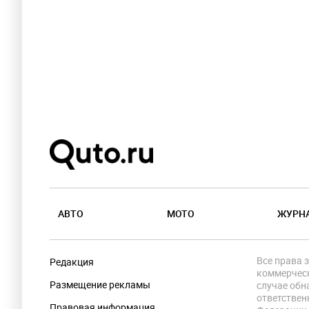
АВТО
МОТО
ЖУРН
Все права 
Редакция
коммерческ
Размещение рекламы
случае обн
ответствен
Правовая информация