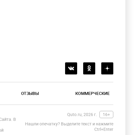
ОТЗЫВЫ
КОММЕРЧЕСКИЕ
Quto.ru, 2026 г.
16+
Сайта. В
Нашли опечатку? Выделите текст и нажмите
Ctrl+Enter
ой