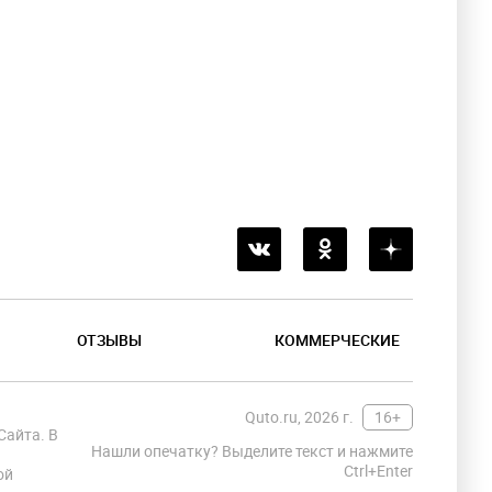
ОТЗЫВЫ
КОММЕРЧЕСКИЕ
Quto.ru, 2026 г.
16+
Сайта. В
Нашли опечатку? Выделите текст и нажмите
Ctrl+Enter
ой