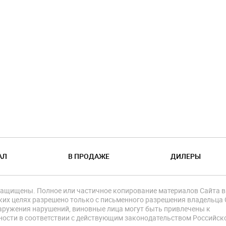
АЛ
В ПРОДАЖЕ
ДИЛЕРЫ
защищены. Полное или частичное копирование материалов Сайта в
их целях разрешено только с письменного разрешения владельца 
аружения нарушений, виновные лица могут быть привлечены к
ности в соответствии с действующим законодательством Российск