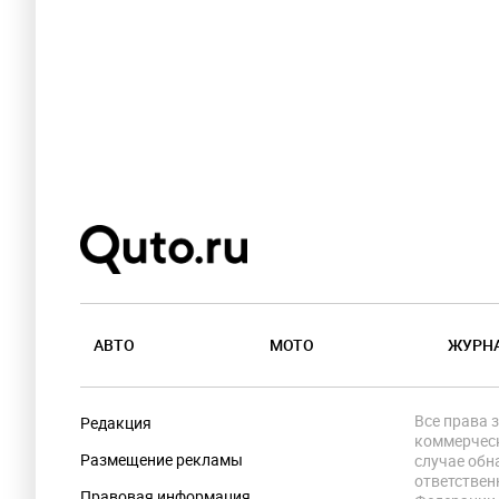
АВТО
МОТО
ЖУРН
Все права 
Редакция
коммерческ
Размещение рекламы
случае обн
ответствен
Правовая информация