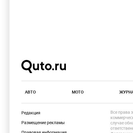
АВТО
МОТО
ЖУРН
Все права 
Редакция
коммерческ
Размещение рекламы
случае обн
ответствен
Правовая информация