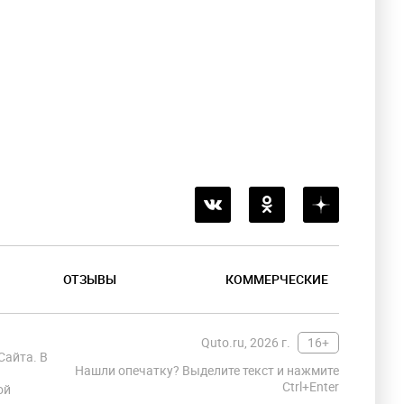
ОТЗЫВЫ
КОММЕРЧЕСКИЕ
Quto.ru, 2026 г.
16+
Сайта. В
Нашли опечатку? Выделите текст и нажмите
Ctrl+Enter
ой