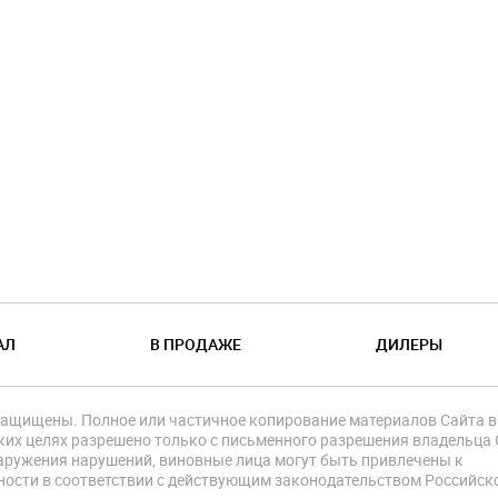
АЛ
В ПРОДАЖЕ
ДИЛЕРЫ
защищены. Полное или частичное копирование материалов Сайта в
их целях разрешено только с письменного разрешения владельца 
аружения нарушений, виновные лица могут быть привлечены к
ности в соответствии с действующим законодательством Российск