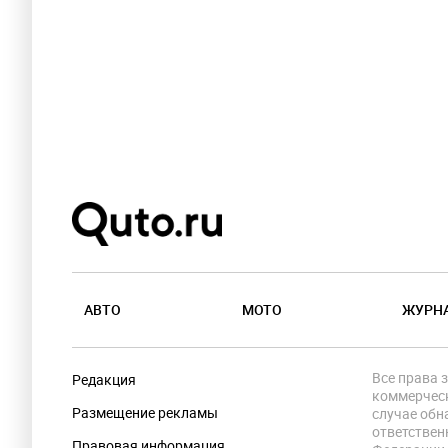
АВТО
МОТО
ЖУРН
Все права 
Редакция
коммерческ
Размещение рекламы
случае обн
ответствен
Правовая информация