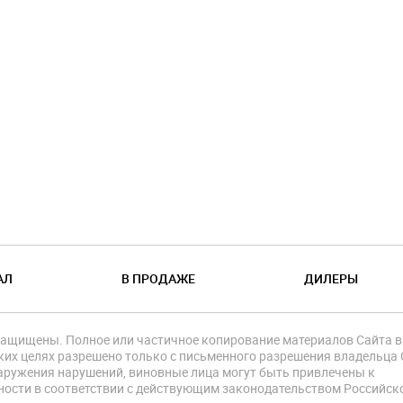
АЛ
В ПРОДАЖЕ
ДИЛЕРЫ
защищены. Полное или частичное копирование материалов Сайта в
их целях разрешено только с письменного разрешения владельца 
аружения нарушений, виновные лица могут быть привлечены к
ности в соответствии с действующим законодательством Российск