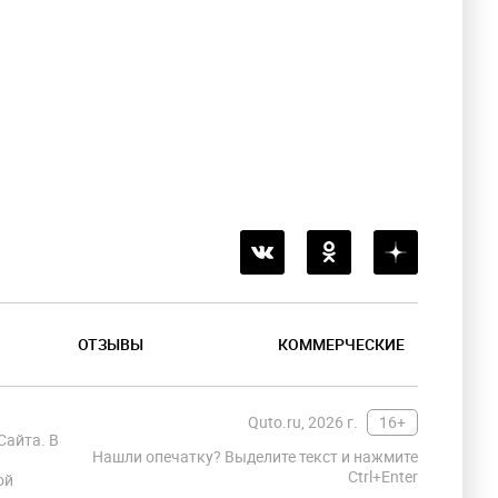
ОТЗЫВЫ
КОММЕРЧЕСКИЕ
Quto.ru, 2026 г.
16+
Сайта. В
Нашли опечатку? Выделите текст и нажмите
Ctrl+Enter
ой