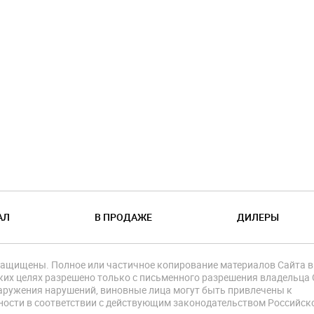
АЛ
В ПРОДАЖЕ
ДИЛЕРЫ
защищены. Полное или частичное копирование материалов Сайта в
их целях разрешено только с письменного разрешения владельца 
аружения нарушений, виновные лица могут быть привлечены к
ности в соответствии с действующим законодательством Российск