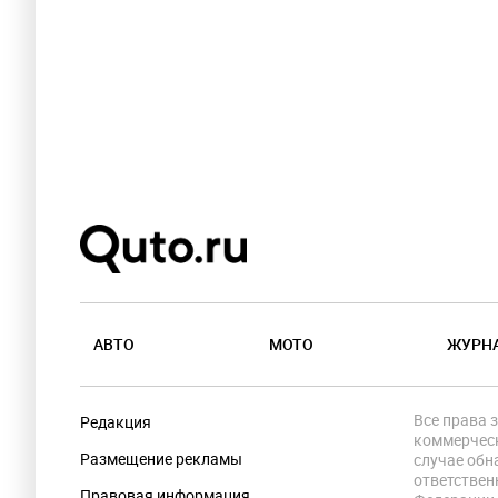
АВТО
МОТО
ЖУРН
Все права 
Редакция
коммерческ
Размещение рекламы
случае обн
ответствен
Правовая информация