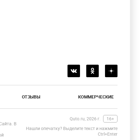
ОТЗЫВЫ
КОММЕРЧЕСКИЕ
Quto.ru, 2026 г.
16+
Сайта. В
Нашли опечатку? Выделите текст и нажмите
Ctrl+Enter
ой