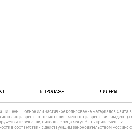
АЛ
В ПРОДАЖЕ
ДИЛЕРЫ
защищены. Полное или частичное копирование материалов Сайта в
их целях разрешено только с письменного разрешения владельца 
аружения нарушений, виновные лица могут быть привлечены к
ности в соответствии с действующим законодательством Российск