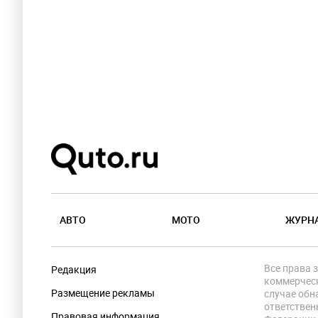
АВТО
МОТО
ЖУРН
Все права 
Редакция
коммерческ
Размещение рекламы
случае обн
ответствен
Правовая информация