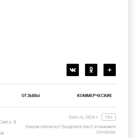
ОТЗЫВЫ
КОММЕРЧЕСКИЕ
Quto.ru, 2026 г.
16+
Сайта. В
Нашли опечатку? Выделите текст и нажмите
Ctrl+Enter
ой