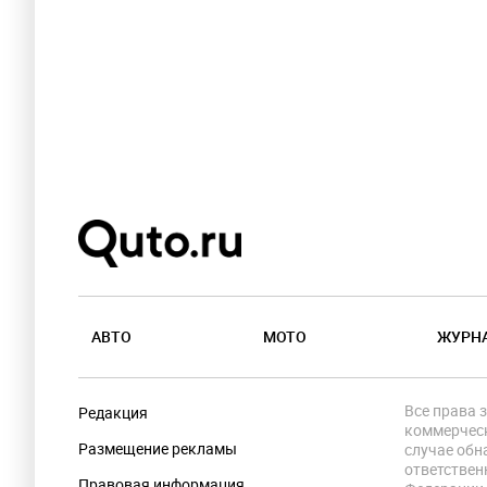
АВТО
МОТО
ЖУРН
Все права 
Редакция
коммерческ
Размещение рекламы
случае обн
ответствен
Правовая информация