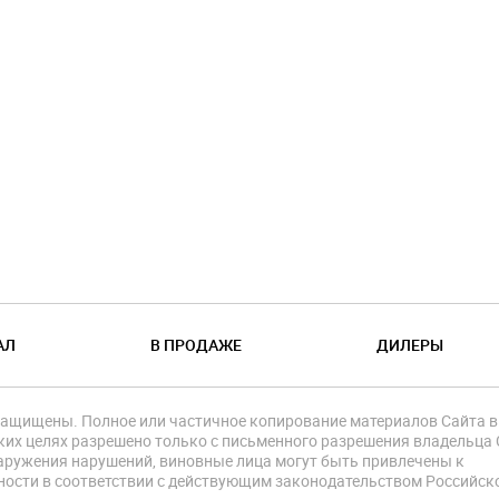
АЛ
В ПРОДАЖЕ
ДИЛЕРЫ
защищены. Полное или частичное копирование материалов Сайта в
их целях разрешено только с письменного разрешения владельца 
аружения нарушений, виновные лица могут быть привлечены к
ности в соответствии с действующим законодательством Российск