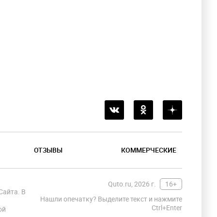
ОТЗЫВЫ
КОММЕРЧЕСКИЕ
Quto.ru, 2026 г.
16+
Сайта. В
Нашли опечатку? Выделите текст и нажмите
Ctrl+Enter
ой