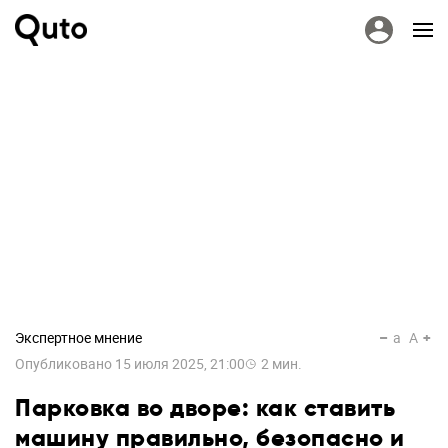
Экспертное мнение
a
A
Опубликовано
15 июля 2025, 21:00
2
мин.
Парковка во дворе: как ставить
машину правильно, безопасно и