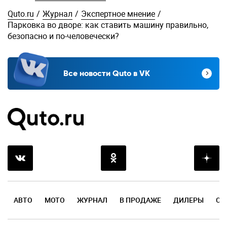
Quto.ru
/
Журнал
/
Экспертное мнение
/
Парковка во дворе: как ставить машину правильно,
безопасно и по-человечески?
Все новости Quto в VK
АВТО
МОТО
ЖУРНАЛ
В ПРОДАЖЕ
ДИЛЕРЫ
ОТ