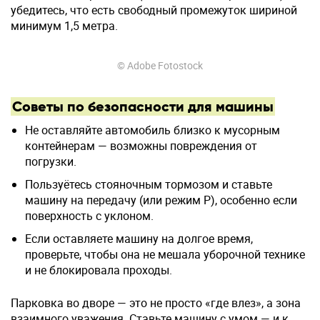
убедитесь, что есть свободный промежуток шириной
минимум 1,5 метра.
© Adobe Fotostock
Советы по безопасности для машины
Не оставляйте автомобиль близко к мусорным
контейнерам — возможны повреждения от
погрузки.
Пользуётесь стояночным тормозом и ставьте
машину на передачу (или режим P), особенно если
поверхность с уклоном.
Если оставляете машину на долгое время,
проверьте, чтобы она не мешала уборочной технике
и не блокировала проходы.
Парковка во дворе — это не просто «где влез», а зона
взаимного уважения. Ставьте машину с умом — и к