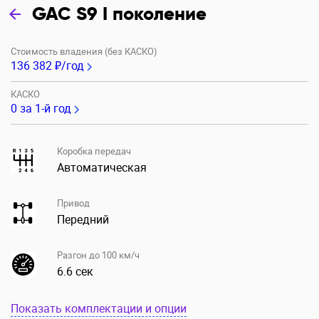
GAC S9 I поколение
Стоимость владения (без КАСКО)
136 382 ₽/год
КАСКО
0
за 1-й год
Коробка передач
Автоматическая
Привод
Передний
Разгон до 100 км/ч
6.6 сек
Показать комплектации и опции