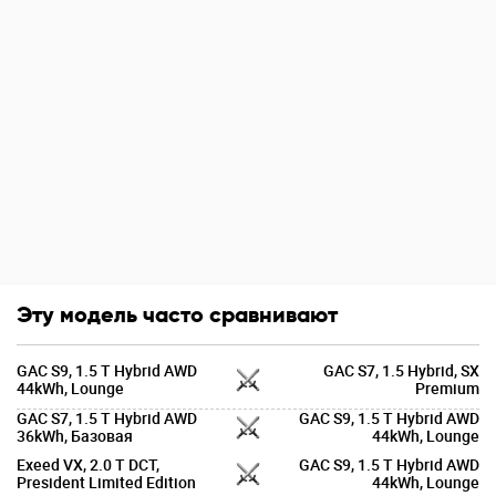
Эту модель часто сравнивают
GAC S9, 1.5 T Hybrid AWD
GAC S7, 1.5 Hybrid, SX
44kWh, Lounge
Premium
GAC S7, 1.5 T Hybrid AWD
GAC S9, 1.5 T Hybrid AWD
36kWh, Базовая
44kWh, Lounge
Exeed VX, 2.0 T DCT,
GAC S9, 1.5 T Hybrid AWD
President Limited Edition
44kWh, Lounge