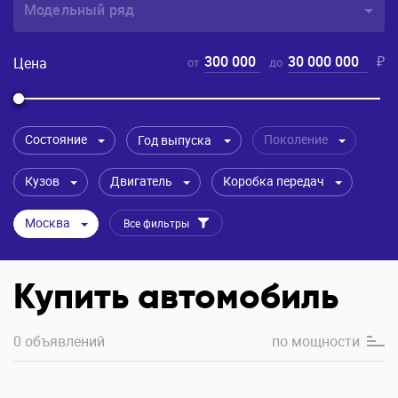
Модельный ряд
300 000
30 000 000
₽
Цена
от
до
Состояние
Поколение
Год выпуска
Кузов
Двигатель
Коробка передач
Москва
Все фильтры
Купить автомобиль
0 объявлений
по
мощности