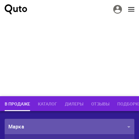
В ПРОДАЖЕ
КАТАЛОГ
ДИЛЕРЫ
ОТЗЫВЫ
ПОДБОРК
Марка