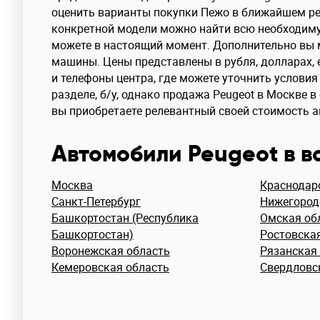
оценить варианты покупки Пежо в ближайшем ре
конкретной модели можно найти всю необходиму
можете в настоящий момент. Дополнительно вы м
машины. Цены представлены в рубля, долларах, е
и телефоны центра, где можете уточнить услови
разделе, б/у, однако продажа Peugeot в Москве 
вы приобретаете релевантный своей стоимость а
Автомобили Peugeot в 
Москва
Краснодар
Санкт-Петербург
Нижегород
Башкортостан (Республика
Омская об
Башкортостан)
Ростовска
Воронежская область
Рязанская
Кемеровская область
Свердловс