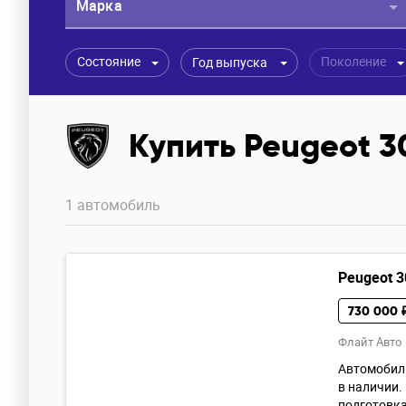
Марка
Состояние
Поколение
Год выпуска
Купить Peugeot 3
1 автомобиль
Peugeot 3
730 000 
Флайт Авто
Автомобиль
в наличии.
подготовка