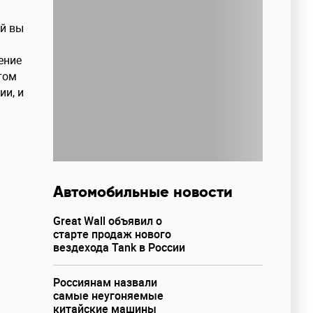
ый вы
ение
том
ии, и
Автомобильные новости
Great Wall объявил о
старте продаж нового
вездехода Tank в России
Россиянам назвали
самые неугоняемые
китайские машины