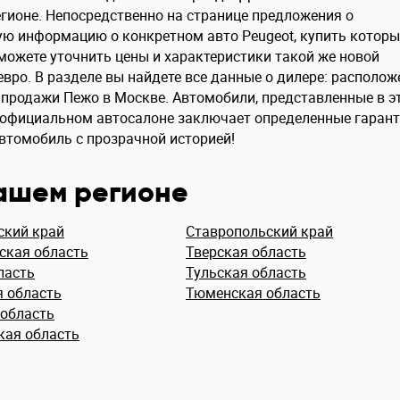
гионе. Непосредственно на странице предложения о
ю информацию о конкретном авто Peugeot, купить котор
ожете уточнить цены и характеристики такой же новой
вро. В разделе вы найдете все данные о дилере: располож
я продажи Пежо в Москве. Автомобили, представленные в э
в официальном автосалоне заключает определенные гарант
втомобиль с прозрачной историей!
вашем регионе
ский край
Ставропольский край
ская область
Тверская область
ласть
Тульская область
я область
Тюменская область
 область
кая область