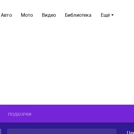
Авто
Мото
Видео
Библиотека
Ещё
ПОДБОРКИ
Це