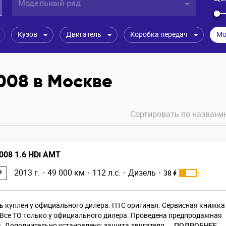
Модельный ряд
Кузов
Двигатель
Коробка передач
Мо
008 в Москве
Сортировать по
названи
008 1.6 HDi AMT
2013 г.
49 000 км
112 л.с.
Дизель
38
₽
 куплен у официального дилера. ПТС оригинал. Сервисная книжка
 Все ТО только у официального дилера. Проведена предпродажная
. Дополнительно установлено: защита двигателя....
ПОДРОБНЕЕ