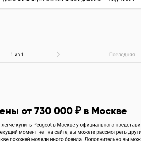
1 из 1
Последняя
ены от 730 000 ₽ в Москве
 легче купить Peugeot в Москве у официального представи
текущий момент нет на сайте, вы можете рассмотреть друг
скве похожей модели иного бренда. Дополнительно вы мож