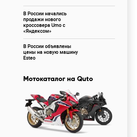
В России начались
продажи нового
кроссовера Umo с
«Яндексом»
В России объявлены
цены на новую машину
Esteo
Мотокаталог на Quto