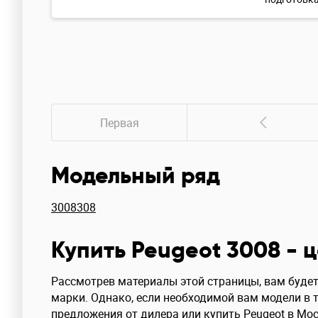
Первая
Модельный ряд
3008
308
Купить Peugeot 3008 - ц
Рассмотрев материалы этой страницы, вам будет
марки. Однако, если необходимой вам модели в 
предложения от дилера или купить Peugeot в Мо