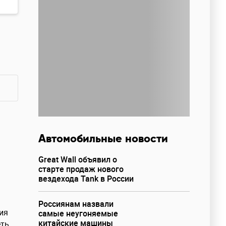
Автомобильные новости
Great Wall объявил о
старте продаж нового
вездехода Tank в России
Россиянам назвали
ия
самые неугоняемые
китайские машины
еть