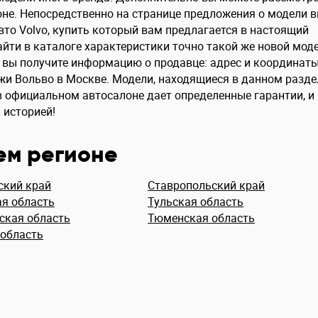
не. Непосредственно на странице предложения о модели 
то Volvo, купить который вам предлагается в настоящий
йти в каталоге характеристики точно такой же новой моде
же вы получите информацию о продавце: адрес и координат
ажи Вольво в Москве. Модели, находящиеся в данном разде
е в официальном автосалоне дает определенные гарантии, и
 историей!
ем регионе
ский край
Ставропольский край
я область
Тульская область
ская область
Тюменская область
 область