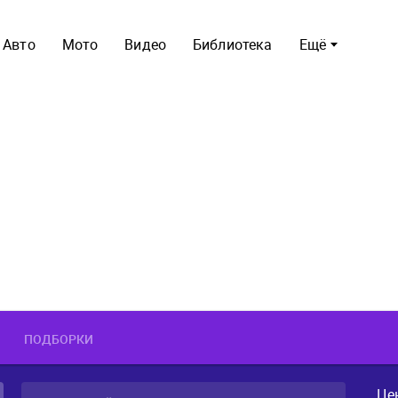
Авто
Мото
Видео
Библиотека
Ещё
ПОДБОРКИ
Це