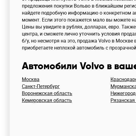
предложения покупки Вольво в ближайшем регио
найдете подробную информацию о конкретном ав
момент. Если этого покажется мало вы можете на
Цены вы увидите в рублях, долларах, евро. Так
центра, и сможете лично уточнить условия прод
б/у, но несмотря на это, продажа Volvo в Москв
приобретаете неплохой автомобиль с прозрачной
Автомобили Volvo в ваш
Москва
Краснодар
Санкт-Петербург
Мурманска
Воронежская область
Нижегород
Кемеровская область
Рязанская