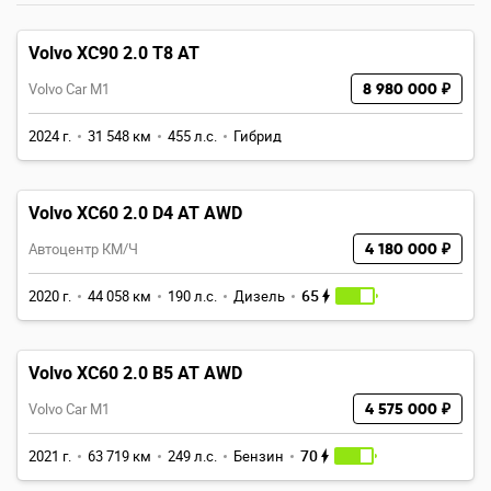
Volvo XC90 2.0 T8 AT
Volvo Car M1
8 980 000 ₽
2024 г.
31 548 км
455 л.с.
Гибрид
Volvo XC60 2.0 D4 AT AWD
Автоцентр КМ/Ч
4 180 000 ₽
65
2020 г.
44 058 км
190 л.с.
Дизель
Volvo XC60 2.0 B5 AT AWD
Volvo Car M1
4 575 000 ₽
70
2021 г.
63 719 км
249 л.с.
Бензин