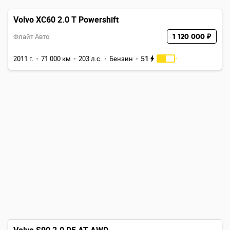
Volvo XC60 2.0 T Powershift
Флайт Авто
1 120 000 ₽
51
2011 г.
71 000 км
203 л.с.
Бензин