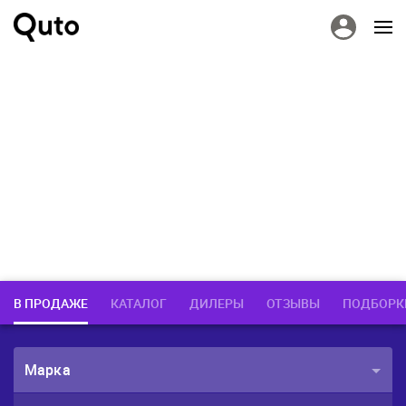
В ПРОДАЖЕ
КАТАЛОГ
ДИЛЕРЫ
ОТЗЫВЫ
ПОДБОРК
Марка