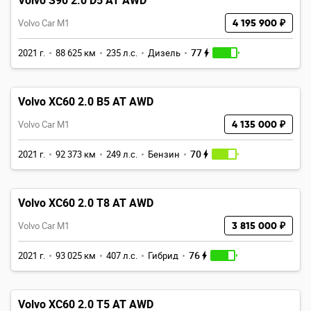
Volvo S90 2.0 D5 AT AWD
Volvo Car M1
4 195 900 ₽
77
2021 г.
88 625 км
235 л.с.
Дизель
Volvo XC60 2.0 B5 AT AWD
Volvo Car M1
4 135 000 ₽
70
2021 г.
92 373 км
249 л.с.
Бензин
Volvo XC60 2.0 T8 AT AWD
Volvo Car M1
3 815 000 ₽
76
2021 г.
93 025 км
407 л.с.
Гибрид
Volvo XC60 2.0 T5 AT AWD