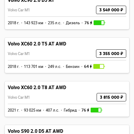
Volvo XC90 2.0 D5 AT
Volvo Car M1
3 549 000 ₽
76
2018 г.
143 923 км
235 л.с.
Дизель
Volvo XC60 2.0 T5 AT AWD
Volvo Car M1
3 355 000 ₽
64
2018 г.
113 701 км
249 л.с.
Бензин
Volvo XC60 2.0 T8 AT AWD
Volvo Car M1
3 815 000 ₽
76
2021 г.
93 025 км
407 л.с.
Гибрид
Volvo S90 2.0 D5 AT AWD