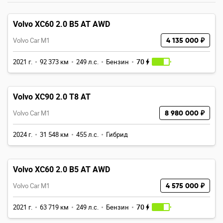
Volvo XC60 2.0 B5 AT AWD
Volvo Car M1
4 135 000 ₽
70
2021 г.
92 373 км
249 л.с.
Бензин
Volvo XC90 2.0 T8 AT
Volvo Car M1
8 980 000 ₽
2024 г.
31 548 км
455 л.с.
Гибрид
Volvo XC60 2.0 B5 AT AWD
Volvo Car M1
4 575 000 ₽
70
2021 г.
63 719 км
249 л.с.
Бензин