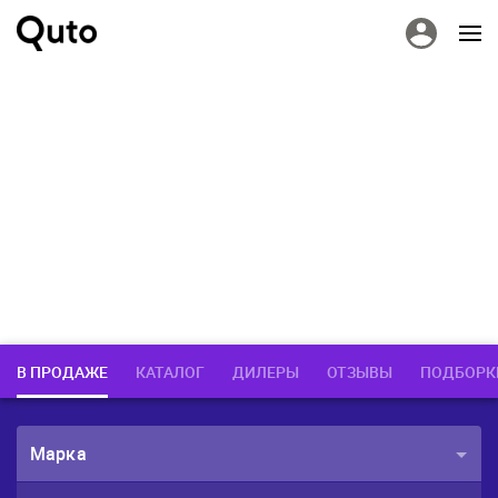
В ПРОДАЖЕ
КАТАЛОГ
ДИЛЕРЫ
ОТЗЫВЫ
ПОДБОРК
Марка