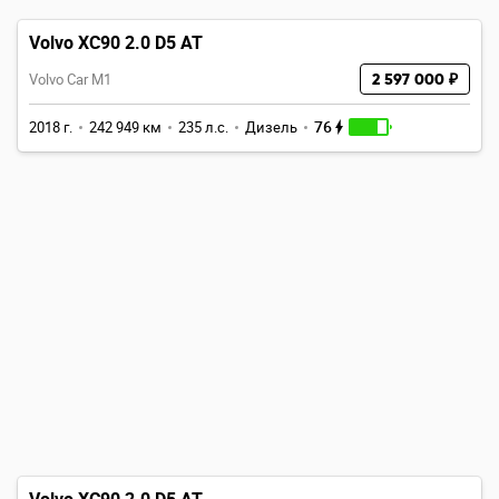
Volvo XC90 2.0 D5 AT
Volvo Car M1
2 597 000 ₽
76
2018 г.
242 949 км
235 л.с.
Дизель