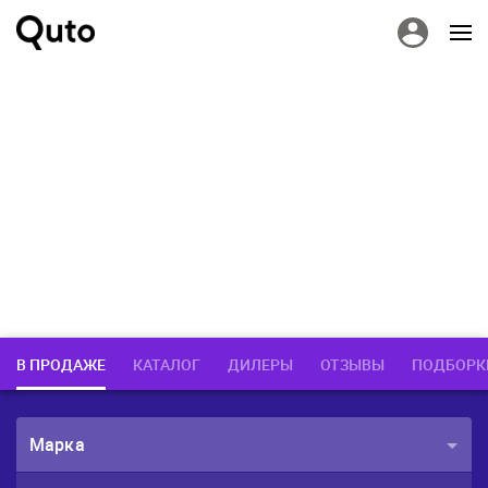
В ПРОДАЖЕ
КАТАЛОГ
ДИЛЕРЫ
ОТЗЫВЫ
ПОДБОРК
Марка