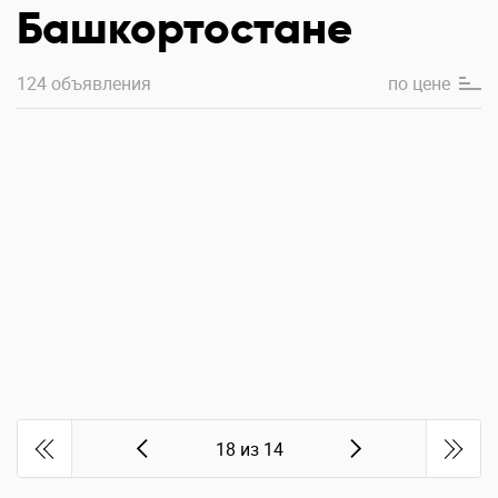
Башкортостане
124 объявления
по
цене
18 из 14