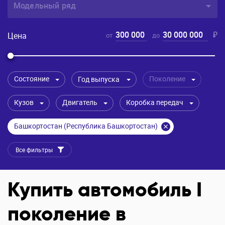
Модельный ряд
300 000
30 000 000
₽
Цена
от
до
Состояние
Поколение
Год выпуска
Кузов
Двигатель
Коробка передач
Башкортостан (Республика Башкортостан)
Все фильтры
Купить автомобиль I
поколение в