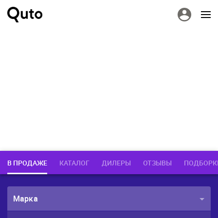
В ПРОДАЖЕ
КАТАЛОГ
ДИЛЕРЫ
ОТЗЫВЫ
ПОДБОРК
Марка