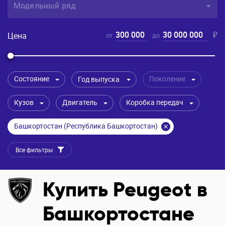
Модельный ряд
300 000
30 000 000
₽
Цена
от
до
Состояние
Поколение
Год выпуска
Кузов
Двигатель
Коробка передач
Башкортостан (Республика Башкортостан)
Все фильтры
Купить Peugeot в
Башкортостане