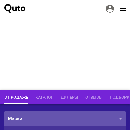
В ПРОДАЖЕ
КАТАЛОГ
ДИЛЕРЫ
ОТЗЫВЫ
ПОДБОРК
Марка