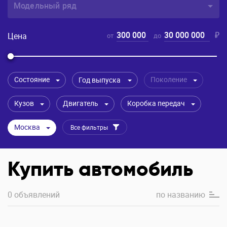
Модельный ряд
300 000
30 000 000
₽
Цена
от
до
Состояние
Поколение
Год выпуска
Кузов
Двигатель
Коробка передач
Москва
Все фильтры
Купить автомобиль
0 объявлений
по
названию