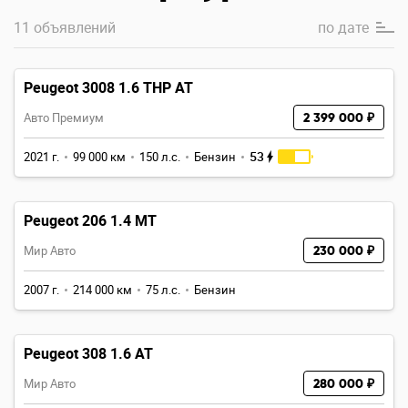
11 объявлений
по
дате
Peugeot 3008 1.6 THP AT
Авто Премиум
2 399 000 ₽
53
2021 г.
99 000 км
150 л.с.
Бензин
Peugeot 206 1.4 MT
Мир Авто
230 000 ₽
2007 г.
214 000 км
75 л.с.
Бензин
Peugeot 308 1.6 AT
Мир Авто
280 000 ₽