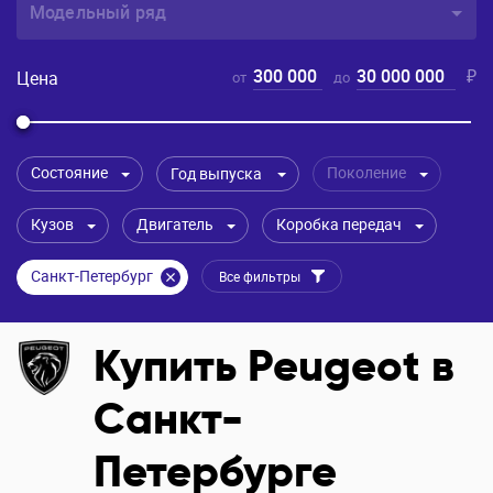
Модельный ряд
300 000
30 000 000
₽
Цена
от
до
Состояние
Поколение
Год выпуска
Кузов
Двигатель
Коробка передач
Санкт-Петербург
Все фильтры
Купить Peugeot в
Санкт-
Петербурге