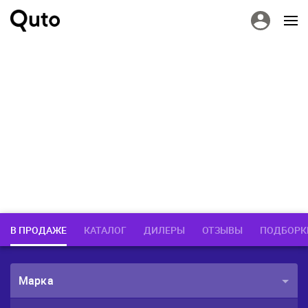
В ПРОДАЖЕ
КАТАЛОГ
ДИЛЕРЫ
ОТЗЫВЫ
ПОДБОРК
Марка