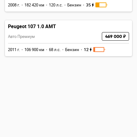
35
2008 г.
182 420 км
120 л.с.
Бензин
Peugeot 107 1.0 AMT
Авто Премиум
469 000 ₽
12
2011 г.
106 900 км
68 л.с.
Бензин