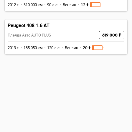
12
2012 г.
310 000 км
90 л.с.
Бензин
Peugeot 408 1.6 AT
Плеяда Авто AUTO PLUS
619 000 ₽
20
2013 г.
185 050 км
120 л.с.
Бензин