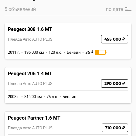
5 объявлений
по
дате
Peugeot 308 1.6 MT
Плеяда Авто AUTO PLUS
455 000 ₽
35
2011 г.
195 000 км
120 л.с.
Бензин
Peugeot 206 1.4 MT
Плеяда Авто AUTO PLUS
290 000 ₽
2008 г.
81 200 км
75 л.с.
Бензин
Peugeot Partner 1.6 MT
Плеяда Авто AUTO PLUS
710 000 ₽