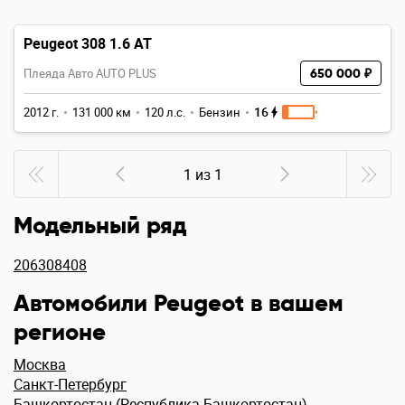
Peugeot 308 1.6 AT
Плеяда Авто AUTO PLUS
650 000 ₽
16
2012 г.
131 000 км
120 л.с.
Бензин
1 из 1
Модельный ряд
206
308
408
Автомобили Peugeot в вашем
регионе
Москва
Санкт-Петербург
Башкортостан (Республика Башкортостан)