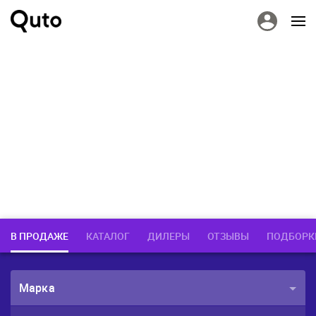
В ПРОДАЖЕ
КАТАЛОГ
ДИЛЕРЫ
ОТЗЫВЫ
ПОДБОРК
Марка