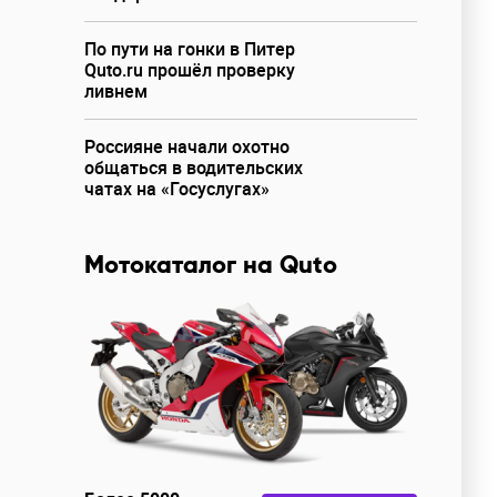
По пути на гонки в Питер
Quto.ru прошёл проверку
ливнем
Россияне начали охотно
общаться в водительских
чатах на «Госуслугах»
Мотокаталог на Quto