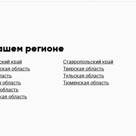
вашем регионе
ский край
Ставропольский край
ская область
Тверская область
ласть
Тульская область
я область
Тюменская область
 область
кая область