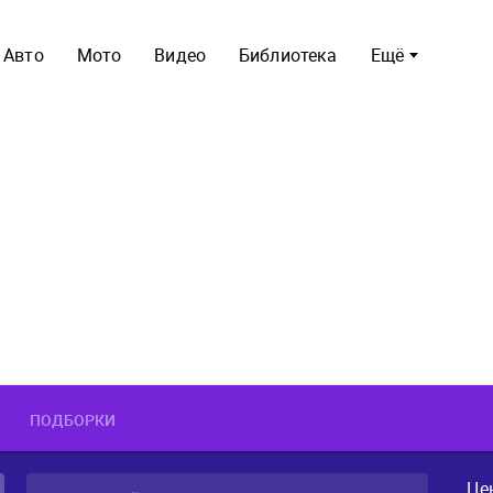
Авто
Мото
Видео
Библиотека
Ещё
ПОДБОРКИ
Це