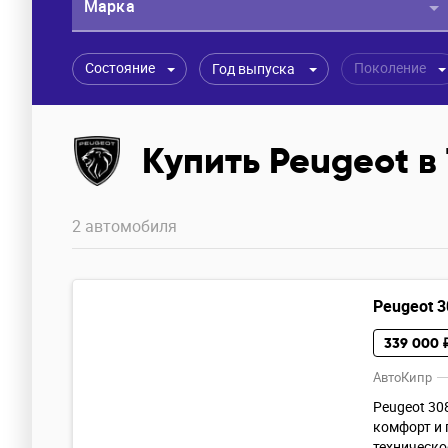
Марка
Состояние
Поколение
Год выпуска
Купить Peugeot в
2 автомобиля
Peugeot 3
339 000 
АвтоКипр
Peugeot 30
комфорт и 
техническо