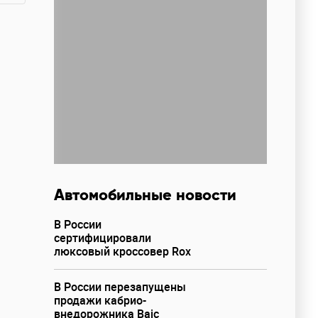
Автомобильные новости
В России
сертифицировали
люксовый кроссовер Rox
В России перезапущены
продажи кабрио-
внедорожника Baic