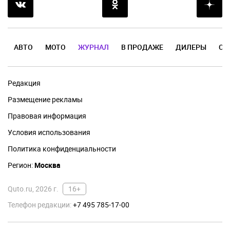
АВТО
МОТО
ЖУРНАЛ
В ПРОДАЖЕ
ДИЛЕРЫ
ОТ
Редакция
Размещение рекламы
Правовая информация
Условия использования
Политика конфиденциальности
Регион:
Москва
Quto.ru, 2026 г.
16+
Телефон редакции:
+7 495 785-17-00