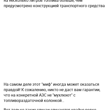
на несколько литров топлива больше, чем
предусмотрено конструкцией транспортного средства
На самом деле этот "миф" иногда может оказаться
правдой! К сожалению, никто не даст вам гарантии,
что на конкретной АЗС не "мухлюют" с
топливораздаточной колонкой…
Вот только такие случаи случаются крайне редко.