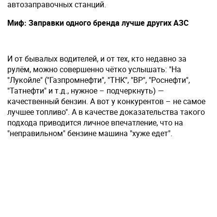
автозаправочных станций.
Миф: Заправки одного бренда лучше других АЗС
И от бывалых водителей, и от тех, кто недавно за
рулём, можно совершенно чётко услышать: "На
"Лукойле" ("Газпромнефти", "ТНК", "ВР", "Роснефти",
"Татнефти" и т.д., нужное – подчеркнуть) —
качественный бензин. А вот у конкурентов – не самое
лучшее топливо". А в качестве доказательства такого
подхода приводится личное впечатление, что на
"неправильном" бензине машина "хуже едет".