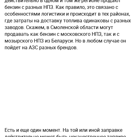
действительно в одном и том же регионе продают
бензин с разных НПЗ. Как правило, это связано с
особенностями логистики и происходит в тех районах,
где затраты на доставку топлива одинаковы с разных
заводов. Скажем, в Смоленской области могут
продавать как бензин с московского НПЗ, так и с
мозырского НПЗ из Беларуси. Но в любом случае он
пойдет на АЗС разных брендов.
Есть и еще один момент. На той или иной заправке
действительно может быть некачественное топливо.