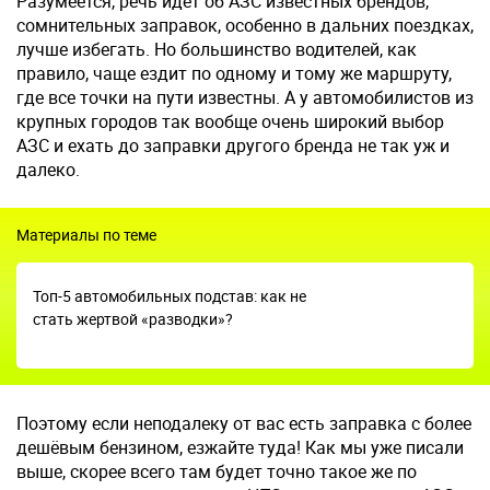
Разумеется, речь идет об АЗС известных брендов,
сомнительных заправок, особенно в дальних поездках,
лучше избегать. Но большинство водителей, как
правило, чаще ездит по одному и тому же маршруту,
где все точки на пути известны. А у автомобилистов из
крупных городов так вообще очень широкий выбор
АЗС и ехать до заправки другого бренда не так уж и
далеко.
Материалы по теме
Топ-5 автомобильных подстав: как не
стать жертвой «разводки»?
Поэтому если неподалеку от вас есть заправка с более
дешёвым бензином, езжайте туда! Как мы уже писали
выше, скорее всего там будет точно такое же по