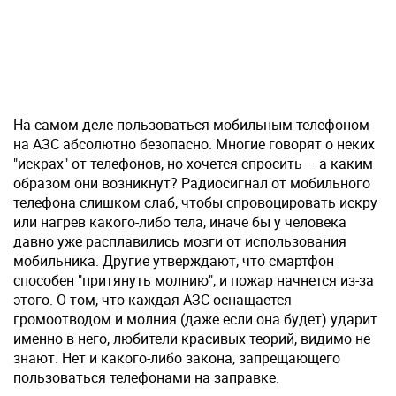
На самом деле пользоваться мобильным телефоном
на АЗС абсолютно безопасно. Многие говорят о неких
"искрах" от телефонов, но хочется спросить – а каким
образом они возникнут? Радиосигнал от мобильного
телефона слишком слаб, чтобы спровоцировать искру
или нагрев какого-либо тела, иначе бы у человека
давно уже расплавились мозги от использования
мобильника. Другие утверждают, что смартфон
способен "притянуть молнию", и пожар начнется из-за
этого. О том, что каждая АЗС оснащается
громоотводом и молния (даже если она будет) ударит
именно в него, любители красивых теорий, видимо не
знают. Нет и какого-либо закона, запрещающего
пользоваться телефонами на заправке.