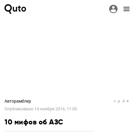
Авторамблер
a
A
Опубликовано
14 ноября 2016, 11:00
10 мифов об АЗС