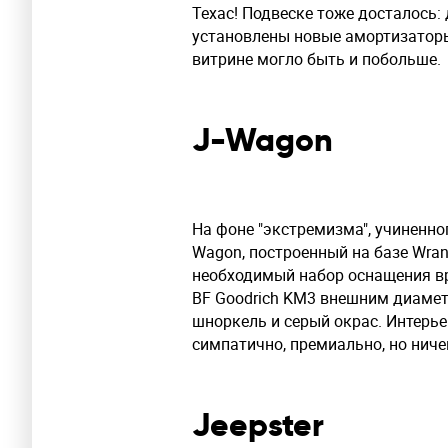
Техас! Подвеске тоже досталось:
установлены новые амортизаторы
витрине могло быть и побольше.
J-Wagon
На фоне "экстремизма", учиненно
Wagon, построенный на базе Wrang
необходимый набор оснащения вр
BF Goodrich KM3 внешним диаме
шноркель и серый окрас. Интерь
симпатично, премиально, но ниче
Jeepster