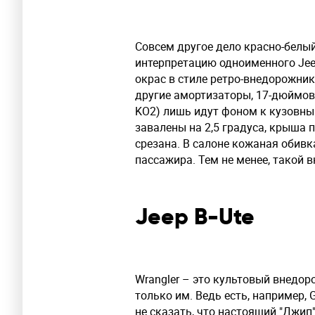
Совсем другое дело красно-белый
интерпретацию одноименного Jeep
окрас в стиле ретро-внедорожник
другие амортизаторы, 17-дюймов
KO2) лишь идут фоном к кузовны
завалены на 2,5 градуса, крыша 
срезана. В салоне кожаная обивка
пассажира. Тем не менее, такой 
Jeep B-Ute
Wrangler – это культовый внедор
только им. Ведь есть, например, 
не сказать, что настоящий "Джип"