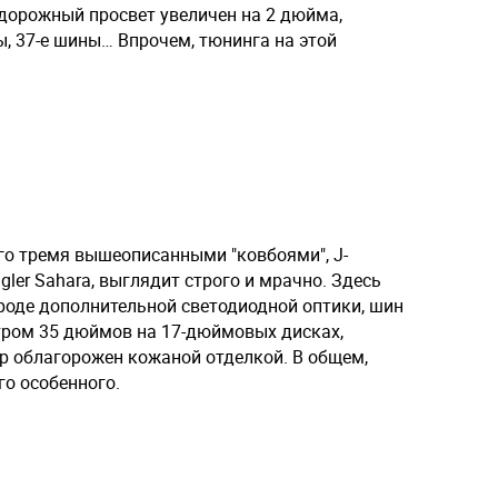
 дорожный просвет увеличен на 2 дюйма,
, 37-е шины… Впрочем, тюнинга на этой
го тремя вышеописанными "ковбоями", J-
ler Sahara, выглядит строго и мрачно. Здесь
оде дополнительной светодиодной оптики, шин
тром 35 дюймов на 17-дюймовых дисках,
ер облагорожен кожаной отделкой. В общем,
го особенного.