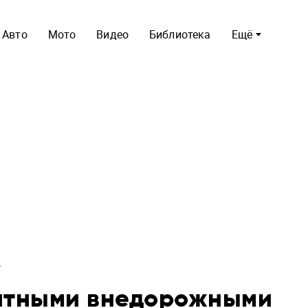
Авто
Мото
Видео
Библиотека
Ещё
оятными внедорожными