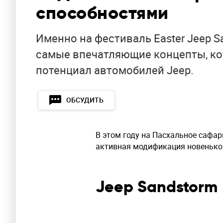
способностями
Именно на фестиваль Easter Jeep Sa
самые впечатляющие концепты, к
потенциал автомобилей Jeep.
ОБСУДИТЬ
В этом году на Пасхальное сафа
активная модификация новеньког
Jeep Sandstorm