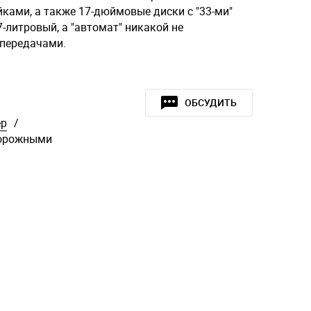
ками, а также 17-дюймовые диски с "33-ми"
-литровый, а "автомат" никакой не
 передачами.
ОБСУДИТЬ
ер
/
дорожными