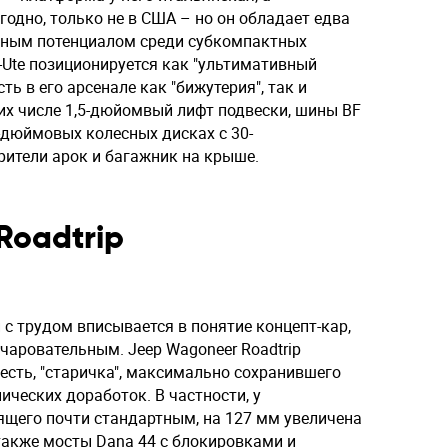
годно, только не в США – но он обладает едва
ным потенциалом среди субкомпактных
-Ute позиционируется как "ультимативный
ь в его арсенале как "бижутерия", так и
их числе 1,5-дюйомвый лифт подвески, шины BF
7-дюймовых колесных дисках с 30-
ители арок и багажник на крыше.
Roadtrip
 с трудом вписывается в понятие концепт-кар,
очаровательным. Jeep Wagoneer Roadtrip
 есть, "старичка", максимально сохранившего
ических доработок. В частности, у
ящего почти стандартным, на 127 мм увеличена
 также мосты Dana 44 с блокировками и