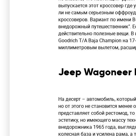
выпускается этот кроссовер где у
ли не самым серьезным оффроуд
кроссоверов. Вариант по имени B
внедорожный путешественник". Ест
действительно полезные вещи. В 
Goodrich T/A Baja Champion на 1
миллиметровым вылетом, расшир
Jeep Wagoneer 
На десерт – автомобиль, который
но от этого не становится менее 
представляет собой рестомод, то
эстетику, но имеющего массу техн
внедорожника 1965 года, выгляд
колесная база и усилена рама, а