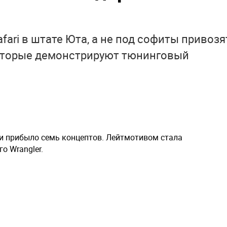
fari в штате Юта, а не под софиты привозя
оторые демонстрируют тюнинговый
ри прибыло семь концептов. Лейтмотивом стала
о Wrangler.