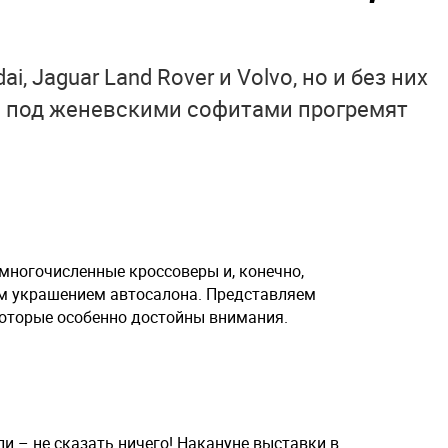
р
, Jaguar Land Rover и Volvo, но и без них
– под женевскими софитами прогремят
многочисленные кроссоверы и, конечно,
м украшением автосалона. Представляем
оторые особенно достойны внимания.
и – не сказать ничего! Накануне выставки в