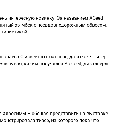
ень интересную новинку! За названием XCeed
нятый хэтчбек с псевдовнедорожным обвесом,
стилистикой.
 класса С известно немногое, да и скетч-тизер
учитывая, каким получился Proceed, дизайнеры
з Хиросимы – обещая представить на выставке
монстрировала тизер, из которого пока что