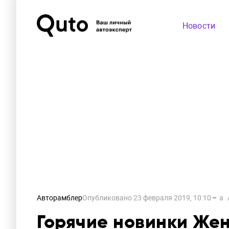
Новости
Авторамблер
Опубликовано
23 февраля 2019, 10:10
a
Горячие новинки Жен