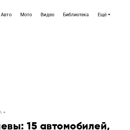
Авто
Мото
Видео
Библиотека
Ещё
A
евы: 15 автомобилей,