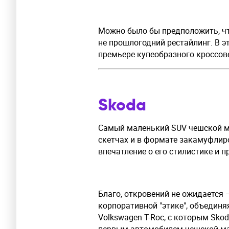
Можно было бы предположить, чт
не прошлогодний рестайлинг. В 
премьере купеобразного кроссов
Skoda
Самый маленький SUV чешской ма
скетчах и в формате закамуфлиро
впечатление о его стилистике и 
Благо, откровений не ожидается 
корпоративной "этике", объединя
Volkswagen T-Roc, с которым Sko