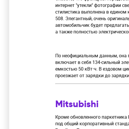
интернет "утекли" фотографии св
стилистика выполнена в едином
508. Элегантный, очень оригинал
автомобильчик будет предлагать
а также полностью электрическо
По неофициальным данным, она по
включает в себя 134-сильный эл
емкостью 50 кВт⋅ч. В ездовом ц
проезжает от зарядки до зарядки
Mitsubishi
Кроме обновленного паркетника E
под общий корпоративный станда