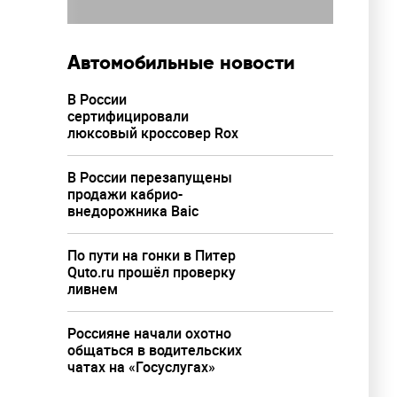
Автомобильные новости
В России
сертифицировали
люксовый кроссовер Rox
В России перезапущены
продажи кабрио-
внедорожника Baic
По пути на гонки в Питер
Quto.ru прошёл проверку
ливнем
Россияне начали охотно
общаться в водительских
чатах на «Госуслугах»