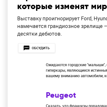
которые изменят ми
Выставку проигнорирует Ford, Hyundai
намечается грандиозное зрелище 
десятки дебютов.
ОБСУДИТЬ
Ожидаются городские "малыши", 
гиперкары, являющиеся истинны
вашему вниманию автомобили, к
Peugeot
Сказать, что французы порадовал