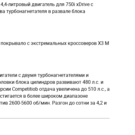
,4-литровый двигатель для 750i xDrive с
ва турбонагнетателя в развале блока
покрывало с экстремальных кроссоверов X3 M
гатели с двумя турбонагнетателями и
ловки блока цилиндров развивают 480 л.с. и
рсии Competitiob отдача увеличена до 510 л.с., а
стигается в более широком диапазоне
ив 2600-5600 об/мин. Разгон до сотни за 4,2 и