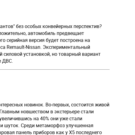
иантов" без особых конвейерных перспектив?
оложительно, автомобиль предвещает
 его серийная версия будет построена на
са Remault-Nissan. Экспериментальный
й силовой установкой, но товарный вариант
е ДВС.
тересных новинок. Во-первых, состоится живой
 Главным новшеством в экстерьере стали
 увеличившись на 40% они уже стали
 и шуток. Среди метаморфоз улучшенная
ровая панель приборов как у X5 последнего