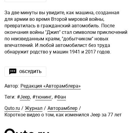
За две минуты вы увидите, как машина, созданная
для армии во время Второй мировой войны,
превратилась в гражданский автомобиль. После
окончания войны "Джип" стал символом приключений
по неизведанным краям, "добытчиком" новых
впечатлений. И любой автомобилист без труда
обнаружит родство у машин 1941 и 2017 годов.
ОБСУДИТЬ
Автор:
Редакция «Авторамблера»
Теги:
#
Jeep
,
#
тюнинг
,
#
Фан
Quto.ru
/
Журнал
/
Авторамблер
/
Короткое видео о том, как изменился Jeep за 77 лет