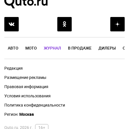
АВТО
МОТО
ЖУРНАЛ
В ПРОДАЖЕ
ДИЛЕРЫ
ОТ
Редакция
Размещение рекламы
Правовая информация
Условия использования
Политика конфиденциальности
Регион:
Москва
Quto.ru, 2026 г.
16+