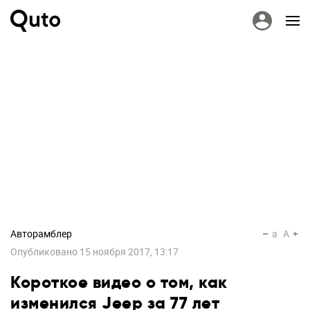
Авторамблер
a
A
Опубликовано
15 ноября 2017, 13:17
Короткое видео о том, как
изменился Jeep за 77 лет