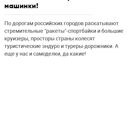
машинки!
По дорогам российских городов раскатывают
стремительные "ракеты"-спортбайки и большие
круизеры, просторы страны колесят
туристические эндуро и туреры-дорожники. А
еще у нас и самоделки, да какие!