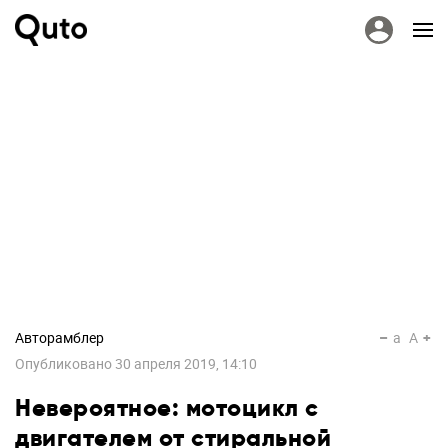
Авторамблер
a
A
Опубликовано
30 апреля 2019, 14:10
Невероятное: мотоцикл с
двигателем от стиральной