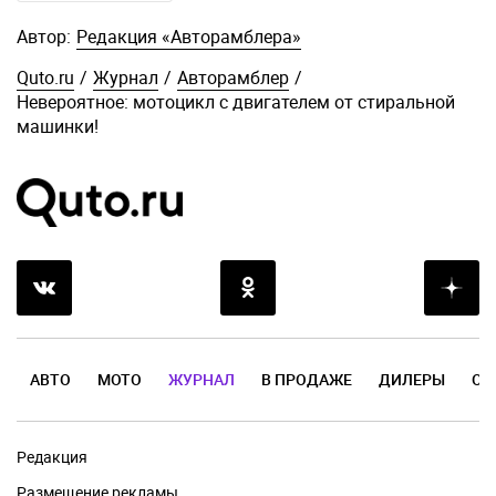
Автор:
Редакция «Авторамблера»
Quto.ru
/
Журнал
/
Авторамблер
/
Невероятное: мотоцикл с двигателем от стиральной
машинки!
АВТО
МОТО
ЖУРНАЛ
В ПРОДАЖЕ
ДИЛЕРЫ
ОТ
Редакция
Размещение рекламы