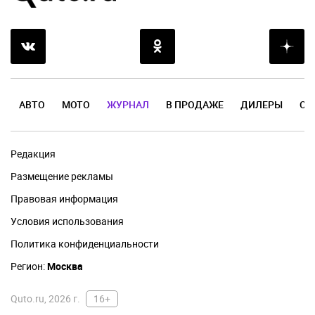
АВТО
МОТО
ЖУРНАЛ
В ПРОДАЖЕ
ДИЛЕРЫ
ОТ
Редакция
Размещение рекламы
Правовая информация
Условия использования
Политика конфиденциальности
Регион:
Москва
Quto.ru, 2026 г.
16+