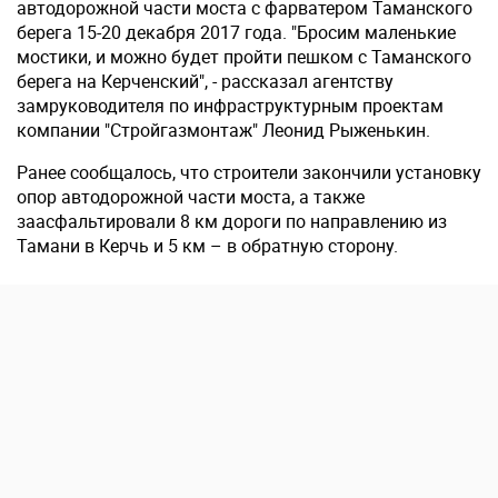
автодорожной части моста с фарватером Таманского
берега 15-20 декабря 2017 года. "Бросим маленькие
мостики, и можно будет пройти пешком с Таманского
берега на Керченский", - рассказал агентству
замруководителя по инфраструктурным проектам
компании "Стройгазмонтаж" Леонид Рыженькин.
Ранее сообщалось, что строители закончили установку
опор автодорожной части моста, а также
заасфальтировали 8 км дороги по направлению из
Тамани в Керчь и 5 км – в обратную сторону.