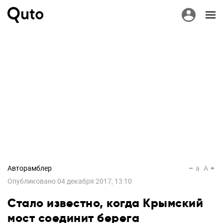
Авторамблер
a
A
Опубликовано
04 декабря 2017, 13:10
Стало известно, когда Крымский
мост соединит берега