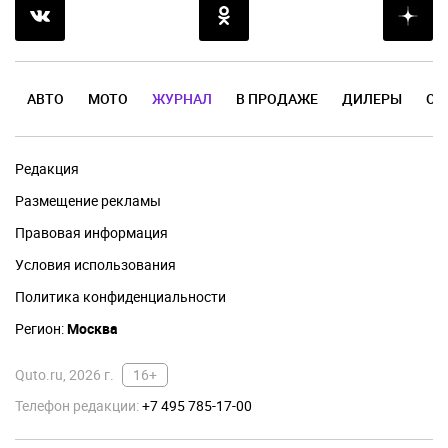
АВТО
МОТО
ЖУРНАЛ
В ПРОДАЖЕ
ДИЛЕРЫ
ОТ
Редакция
Размещение рекламы
Правовая информация
Условия использования
Политика конфиденциальности
Регион:
Москва
Quto.ru, 2026 г.
16+
Телефон редакции:
+7 495 785-17-00