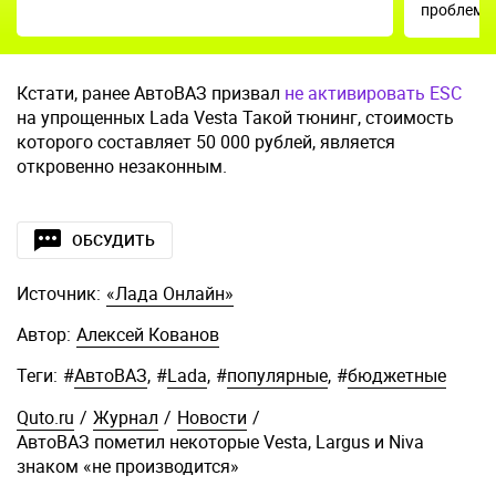
проблемн
Кстати, ранее АвтоВАЗ призвал
не активировать ESC
на упрощенных Lada Vesta Такой тюнинг, стоимость
которого составляет 50 000 рублей, является
откровенно незаконным.
ОБСУДИТЬ
Источник:
«Лада Онлайн»
Автор:
Алексей Кованов
Теги:
#
АвтоВАЗ
,
#
Lada
,
#
популярные
,
#
бюджетные
Quto.ru
/
Журнал
/
Новости
/
АвтоВАЗ пометил некоторые Vesta, Largus и Niva
знаком «не производится»