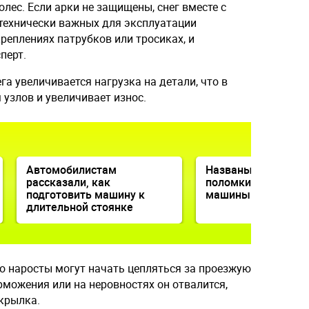
лес. Если арки не защищены, снег вместе с
технически важных для эксплуатации
креплениях патрубков или тросиках, и
перт.
га увеличивается нагрузка на детали, что в
 узлов и увеличивает износ.
Автомобилистам
Названы самые оп
рассказали, как
поломки непрогрет
подготовить машину к
машины
длительной стоянке
то наросты могут начать цепляться за проезжую
орможения или на неровностях он отвалится,
крылка.