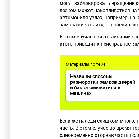
могут заблокировать вращение ко
песком может накапливаться на 
автомобиля узлах, например, на 
замораживать их», — пояснил экс
В этом случае при оттаивании сне
итоге приводит к неисправностям
Материалы по теме
Названы способы
разморозки замков дверей
и бачка омывателя в
машинах
Если же наледи слишком много, 
часть. В этом случае во время т
одновременно оторвав часть под