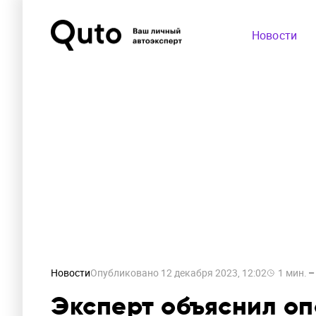
Новости
Новости
Опубликовано
12 декабря 2023, 12:02
1
мин.
Эксперт объяснил оп