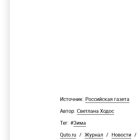
Источник:
Российская газета
Автор:
Светлана Ходос
Тег:
#
Зима
Quto.ru
/
Журнал
/
Новости
/