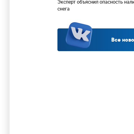
Эксперт объяснил опасность нал
снега
Все ново