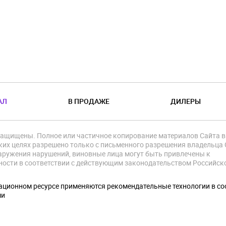
АЛ
В ПРОДАЖЕ
ДИЛЕРЫ
защищены. Полное или частичное копирование материалов Сайта в
их целях разрешено только с письменного разрешения владельца 
аружения нарушений, виновные лица могут быть привлечены к
ности в соответствии с действующим законодательством Российск
.
ционном ресурсе применяются рекомендательные технологии в со
ми