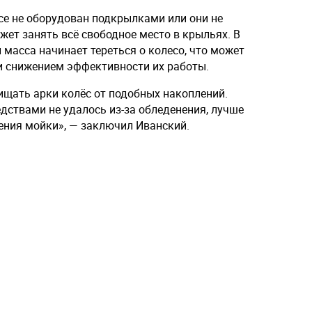
се не оборудован подкрылками или они не
ожет занять всё свободное место в крыльях. В
 масса начинает тереться о колесо, что может
и снижением эффективности их работы.
ищать арки колёс от подобных накоплений.
дствами не удалось из-за обледенения, лучше
ения мойки», — заключил Иванский.