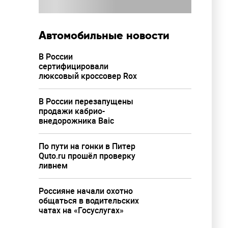
Автомобильные новости
В России
сертифицировали
люксовый кроссовер Rox
В России перезапущены
продажи кабрио-
внедорожника Baic
По пути на гонки в Питер
Quto.ru прошёл проверку
ливнем
Россияне начали охотно
общаться в водительских
чатах на «Госуслугах»