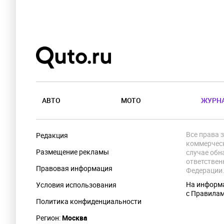
АВТО
МОТО
ЖУРН
Все права 
Редакция
коммерческ
Размещение рекламы
случае обн
ответствен
Правовая информация
Федерации
На информа
Условия использования
с Правила
Политика конфиденциальности
Регион:
Москва