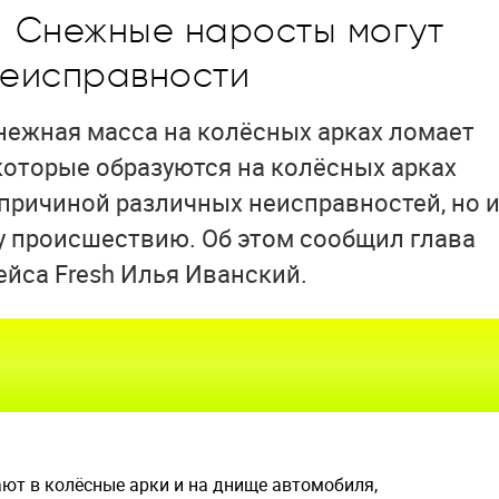
а
Снежные наросты могут
неисправности
снежная масса на колёсных арках ломает
которые образуются на колёсных арках
 причиной различных неисправностей, но 
у происшествию. Об этом сообщил глава
йса Fresh Илья Иванский.
ют в колёсные арки и на днище автомобиля,