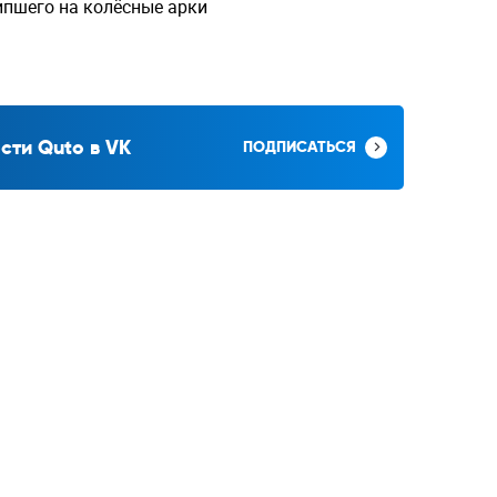
ипшего на колёсные арки
сти Quto в VK
ПОДПИСАТЬСЯ