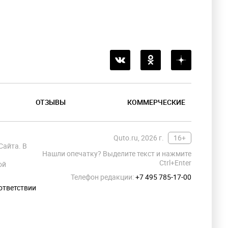
ОТЗЫВЫ
КОММЕРЧЕСКИЕ
Quto.ru, 2026 г.
16+
Сайта. В
Нашли опечатку? Выделите текст и нажмите
Ctrl+Enter
ой
Телефон редакции:
+7 495 785-17-00
ответствии