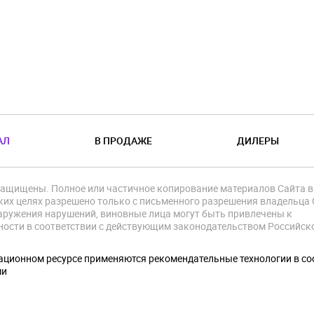
АЛ
В ПРОДАЖЕ
ДИЛЕРЫ
защищены. Полное или частичное копирование материалов Сайта в
их целях разрешено только с письменного разрешения владельца 
аружения нарушений, виновные лица могут быть привлечены к
ности в соответствии с действующим законодательством Российск
.
ционном ресурсе применяются рекомендательные технологии в со
ми