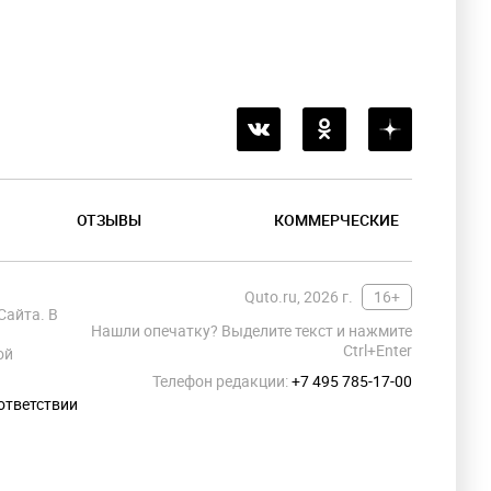
ОТЗЫВЫ
КОММЕРЧЕСКИЕ
Quto.ru, 2026 г.
16+
Сайта. В
Нашли опечатку? Выделите текст и нажмите
Ctrl+Enter
ой
Телефон редакции:
+7 495 785-17-00
ответствии