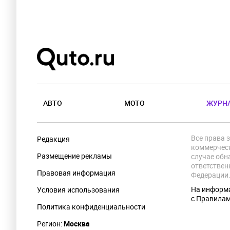
АВТО
МОТО
ЖУРН
Все права 
Редакция
коммерческ
Размещение рекламы
случае обн
ответствен
Правовая информация
Федерации
На информа
Условия использования
с Правила
Политика конфиденциальности
Регион:
Москва