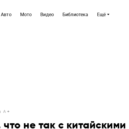
Авто
Мото
Видео
Библиотека
Ещё
a
A
 что не так с китайскими