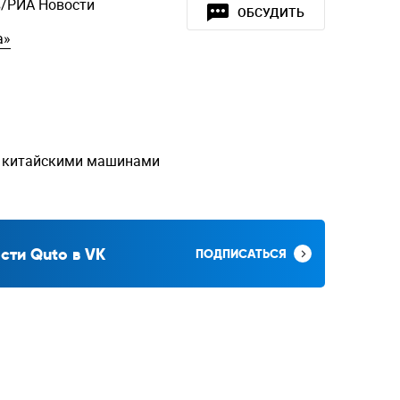
/РИА Новости
ОБСУДИТЬ
а»
 с китайскими машинами
сти Quto в VK
ПОДПИСАТЬСЯ