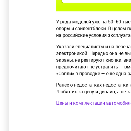
У ряда моделей уже на 50−60 ты
опоры и сайлентблоки. В целом п
на российские условия эксплуата
Указали специалисты и на перен
электроникой. Нередко она не в
экраны, не реагируют кнопки, в
предпочитают не устранять — вм
«Сопли» в проводке — ещё одна 
Ранее о недостатках недостатки
Любят их за цену и дизайн, а не з
Цены и комплектации автомобиле