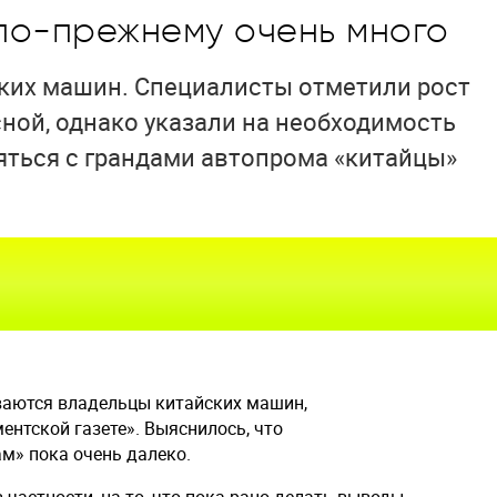
по-прежнему очень много
ких машин. Специалисты отметили рост
ной, однако указали на необходимость
яться с грандами автопрома «китайцы»
ваются владельцы китайских машин,
нтской газете». Выяснилось, что
м» пока очень далеко.