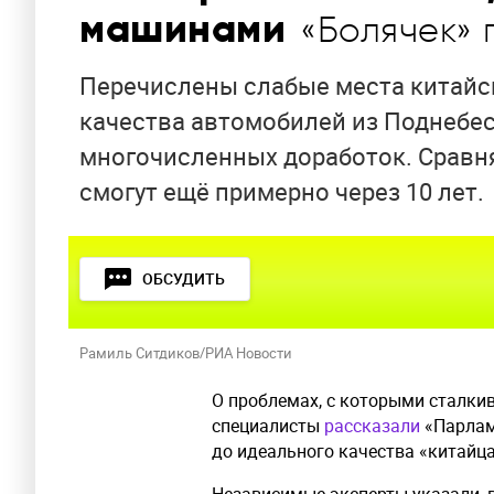
машинами
«Болячек» 
Перечислены слабые места китайс
качества автомобилей из Поднебес
многочисленных доработок. Сравн
смогут ещё примерно через 10 лет.
ОБСУДИТЬ
Рамиль Ситдиков/РИА Новости
О проблемах, с которыми сталки
специалисты
рассказали
«Парламе
до идеального качества «китайца