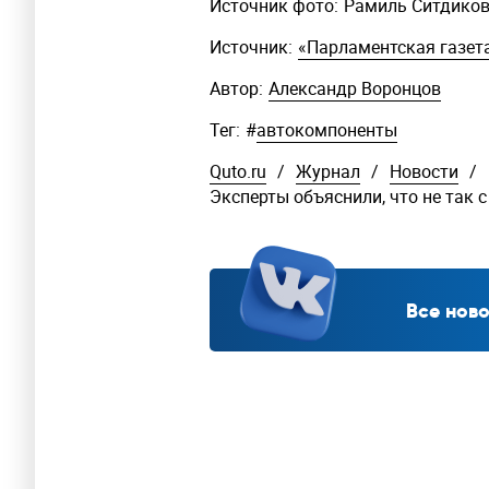
Источник фото:
Рамиль Ситдиков
Источник:
«Парламентская газет
Автор:
Александр Воронцов
Тег:
#
автокомпоненты
Quto.ru
/
Журнал
/
Новости
/
Эксперты объяснили, что не так
Все ново