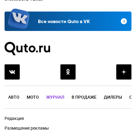
Все новости Quto в VK
АВТО
МОТО
ЖУРНАЛ
В ПРОДАЖЕ
ДИЛЕРЫ
ОТ
Редакция
Размещение рекламы