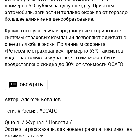
примерно 5-9 рублей за одну поездку. При этом
автомобили, запчасти и топливо оказывают гораздо
большее влияние на ценообразование.
Кроме того, уже сейчас продвинутые скоринговые
системы страховых компаний позволяют адекватно
оценить любые риски. По данным скоринга
«Ренессанс страхование», примерно 53% таксистов
водят настолько аккуратно, что им может быть
предоставлена скидка до 30% от стоимости ОСАГО.
ОБСУДИТЬ
Автор:
Алексей Кованов
Теги:
#
Россия
,
#
ОСАГО
Quto.ru
/
Журнал
/
Новости
/
Эксперты рассказали, как новые правила повлияют на
стоимость такси