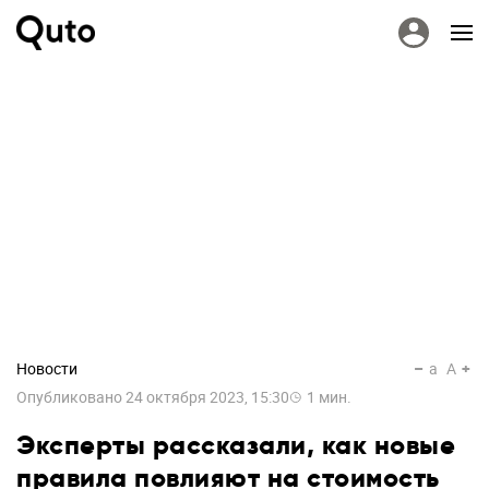
Новости
a
A
Опубликовано
24 октября 2023, 15:30
1
мин.
Эксперты рассказали, как новые
правила повлияют на стоимость