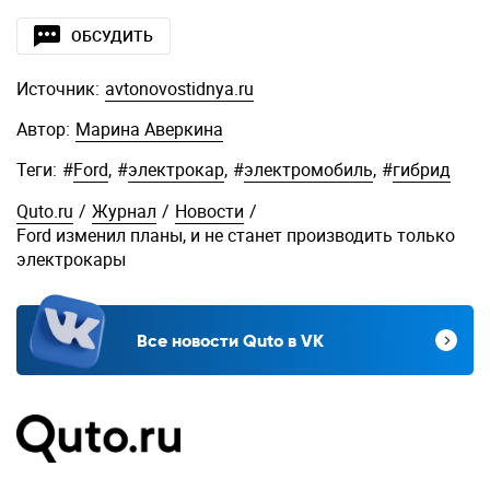
ОБСУДИТЬ
Источник:
avtonovostidnya.ru
Автор:
Марина Аверкина
Теги:
#
Ford
,
#
электрокар
,
#
электромобиль
,
#
гибрид
Quto.ru
/
Журнал
/
Новости
/
Ford изменил планы, и не станет производить только
электрокары
Все новости Quto в VK