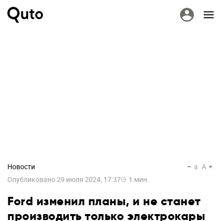
Новости
a
A
Опубликовано
29 июля 2024, 17:37
1
мин.
Ford изменил планы, и не станет
производить только электрокары