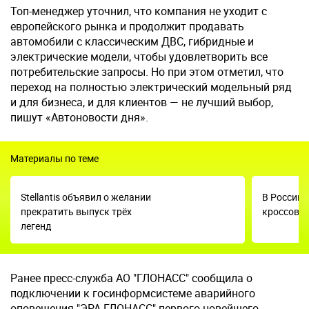
Топ-менеджер уточнил, что компания не уходит с
европейского рынка и продолжит продавать
автомобили с классическим ДВС, гибридные и
электрические модели, чтобы удовлетворить все
потребительские запросы. Но при этом отметил, что
переход на полностью электрический модельный ряд
и для бизнеса, и для клиентов — не лучший выбор,
пишут «Автоновости дня».
Материалы по теме
Stellantis объявил о желании
В России 
прекратить выпуск трёх
кроссовер
легенд
Ранее пресс-служба АО "ГЛОНАСС" сообщила о
подключении к госинформсистеме аварийного
оповещения "ЭРА-ГЛОНАСС" первого новейшего