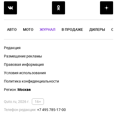
АВТО
МОТО
ЖУРНАЛ
В ПРОДАЖЕ
ДИЛЕРЫ
ОТ
Редакция
Размещение рекламы
Правовая информация
Условия использования
Политика конфиденциальности
Регион:
Москва
Quto.ru, 2026 г.
16+
Телефон редакции:
+7 495 785-17-00