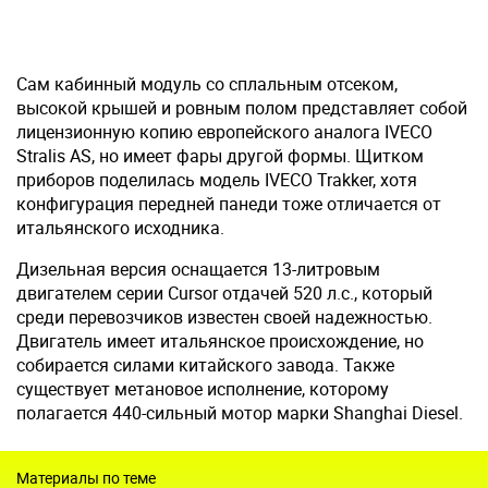
Сам кабинный модуль со сплальным отсеком,
высокой крышей и ровным полом представляет собой
лицензионную копию европейского аналога IVECO
Stralis AS, но имеет фары другой формы. Щитком
приборов поделилась модель IVECO Trakker, хотя
конфигурация передней панеди тоже отличается от
итальянского исходника.
Дизельная версия оснащается 13-литровым
двигателем серии Cursor отдачей 520 л.с., который
среди перевозчиков известен своей надежностью.
Двигатель имеет итальянское происхождение, но
собирается силами китайского завода. Также
существует метановое исполнение, которому
полагается 440-сильный мотор марки Shanghai Diesel.
Материалы по теме