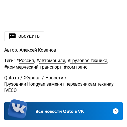
ОБСУДИТЬ
Автор:
Алексей Кованов
Теги:
#
Россия
,
#
автомобили
,
#
Грузовая техника
,
#
коммерческий транспорт
,
#
комтранс
Quto.ru
/
Журнал
/
Новости
/
Грузовики Hongyan заменят перевозчикам технику
IVECO
Все новости Quto в VK