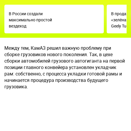
В России создали
В продаж
максимально простой
«зелёная»
вездеход
Geely Tuge
Между тем, КамАЗ решил важную проблему при
сборке грузовиков нового поколения. Так, в цехе
сборки автомобилей грузового автогиганта на первой
позиции главного конвейера установлен укладчик
рам: собственно, с процесса укладки готовой рамы и
начинается процедура производства будущего
грузовика.