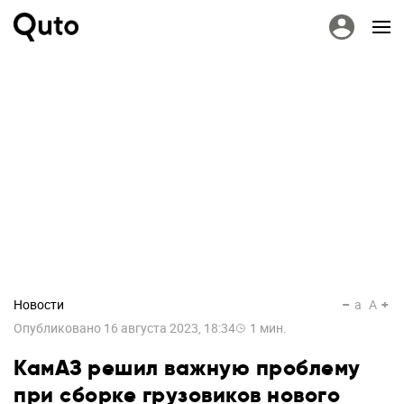
Новости
a
A
Опубликовано
16 августа 2023, 18:34
1
мин.
КамАЗ решил важную проблему
при сборке грузовиков нового