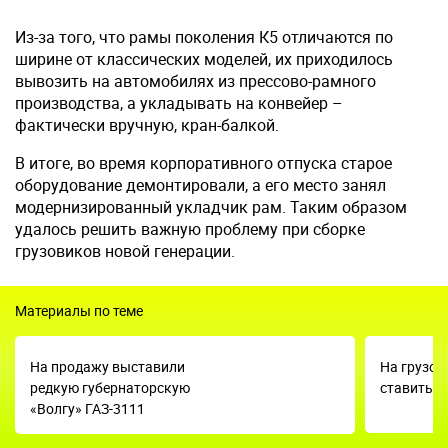
Из-за того, что рамы поколения К5 отличаются по
ширине от классических моделей, их приходилось
вывозить на автомобилях из прессово-рамного
производства, а укладывать на конвейер –
фактически вручную, кран-балкой.
В итоге, во время корпоративного отпуска старое
оборудование демонтировали, а его место занял
модернизированный укладчик рам. Таким образом
удалось решить важную проблему при сборке
грузовиков новой генерации.
Материалы по теме
На продажу выставили
На грузов
редкую губернаторскую
ставить 
«Волгу» ГАЗ-3111