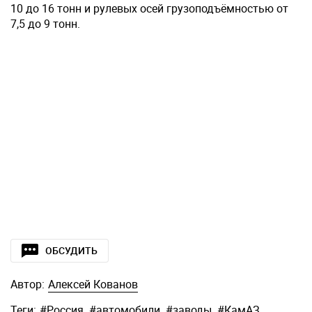
10 до 16 тонн и рулевых осей грузоподъёмностью от
7,5 до 9 тонн.
ОБСУДИТЬ
Автор:
Алексей Кованов
Теги:
#
Россия
,
#
автомобили
,
#
заводы
,
#
КамАЗ
,