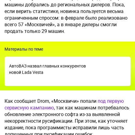
машины добрались до региональных дилеров. Пока,
если верить статистике, новинка пользуется весьма
ограниченным спросом: в феврале было реализовано
всего 57 «Москвичей», а в январе дилеры смогли
продать только 29 машин.
Материалы по теме
АвтоВАЗ назвал главных конкурентов
новой Lada Vesta
Как сообщает Drom, «Москвичи» попали
под первую
сервисную кампанию
, так как машинам потребвалось
обновление электронного софта из-за выявленной
некорректности русификации. При этом, как уточняет
издание, пока программисты исправили лишь часть
допущенных при русификации ошибок.