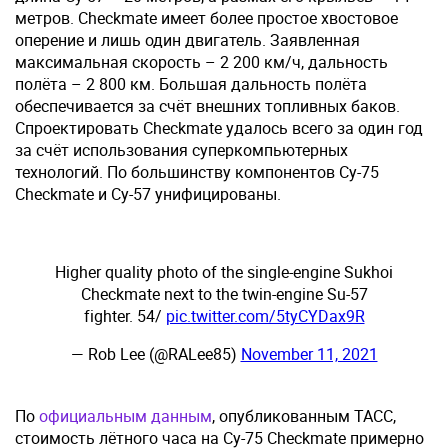
метров. Checkmate имеет более простое хвостовое
оперение и лишь один двигатель. Заявленная
максимальная скорость – 2 200 км/ч, дальность
полёта – 2 800 км. Большая дальность полёта
обеспечивается за счёт внешних топливных баков.
Спроектировать Checkmate удалось всего за один год
за счёт использования суперкомпьютерных
технологий. По большинству компонентов Су-75
Checkmate и Су-57 унифицированы.
Higher quality photo of the single-engine Sukhoi
Checkmate next to the twin-engine Su-57
fighter. 54/
pic.twitter.com/5tyCYDax9R
— Rob Lee (@RALee85)
November 11, 2021
По
официальным данным
, опубликованным ТАСС,
стоимость лётного часа на Су-75 Checkmate примерно