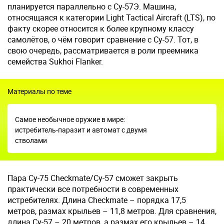
планируется параллельно с Су-57Э. Машина,
относящаяся к категории Light Tactical Aircraft (LTS), по
факту скорее относится к более крупному классу
самолётов, о чём говорит сравнение с Су-57. Тот, в
свою очередь, рассматривается в роли преемника
семейства Sukhoi Flanker.
Материалы по теме
Самое необычное оружие в мире:
истребитель-паразит и автомат с двумя
стволами
Пара Су-75 Checkmate/Су-57 сможет закрыть
практически все потребности в современных
истребителях. Длина Checkmate – порядка 17,5
метров, размах крыльев – 11,8 метров. Для сравнения,
длина Су-57 – 20 метров, а размах его крыльев – 14