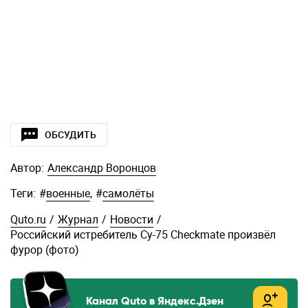
ОБСУДИТЬ
Автор:
Александр Воронцов
Теги:
#
военные
,
#
самолёты
Quto.ru
/
Журнал
/
Новости
/
Российский истребитель Су-75 Checkmate произвёл
фурор (фото)
Канал Quto в Яндекс.Дзен