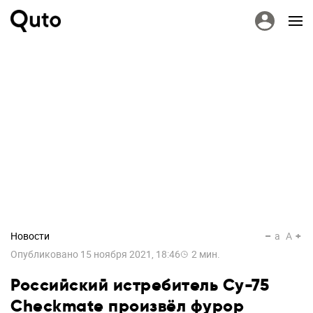
Новости
a
A
Опубликовано
15 ноября 2021, 18:46
2
мин.
Российский истребитель Су-75
Checkmate произвёл фурор