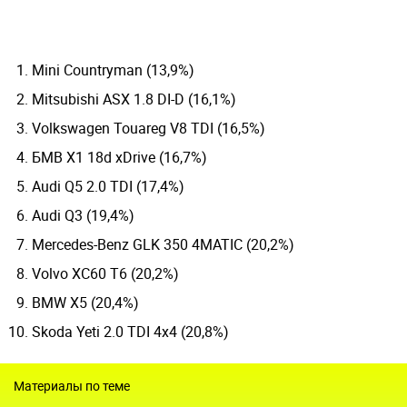
Mini Countryman (13,9%)
Mitsubishi ASX 1.8 DI-D (16,1%)
Volkswagen Touareg V8 TDI (16,5%)
БМВ Х1 18d xDrive (16,7%)
Audi Q5 2.0 TDI (17,4%)
Audi Q3 (19,4%)
Mercedes-Benz GLK 350 4MATIC (20,2%)
Volvo ХС60 Т6 (20,2%)
BMW X5 (20,4%)
Skoda Yeti 2.0 TDI 4x4 (20,8%)
Материалы по теме