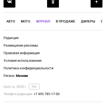
АВТО
МОТО
ЖУРНАЛ
В ПРОДАЖЕ
ДИЛЕРЫ
ОТ
Редакция
Размещение рекламы
Правовая информация
Условия использования
Политика конфиденциальности
Регион:
Москва
Quto.ru, 2026 г.
16+
Телефон редакции:
+7 495 785-17-00