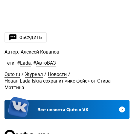
ОБСУДИТЬ
Автор:
Алексей Кованов
Теги:
#
Lada
,
#
АвтоВАЗ
Quto.ru
/
Журнал
/
Новости
/
Новая Lada Iskra сохранит «икс-фейс» от Стива
Маттина
Все новости Quto в VK