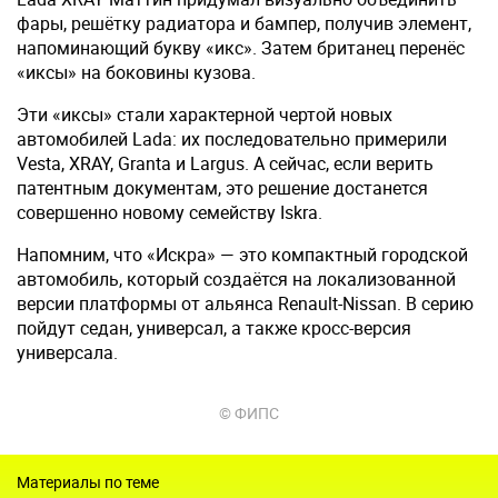
фары, решётку радиатора и бампер, получив элемент,
напоминающий букву «икс». Затем британец перенёс
«иксы» на боковины кузова.
Эти «иксы» стали характерной чертой новых
автомобилей Lada: их последовательно примерили
Vesta, XRAY, Granta и Largus. А сейчас, если верить
патентным документам, это решение достанется
совершенно новому семейству Iskra.
Напомним, что «Искра» — это компактный городской
автомобиль, который создаётся на локализованной
версии платформы от альянса Renault-Nissan. В серию
пойдут седан, универсал, а также кросс-версия
универсала.
© ФИПС
Материалы по теме