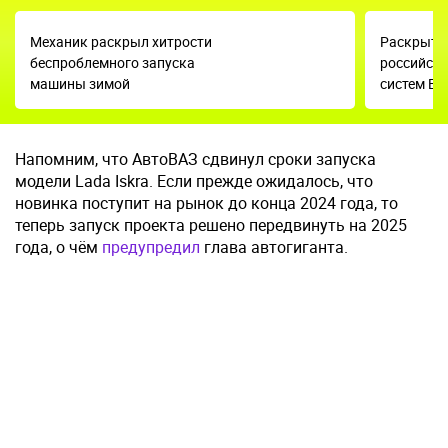
Механик раскрыл хитрости
Раскрыты
беспроблемного запуска
российско
машины зимой
систем ES
Напомним, что АвтоВАЗ сдвинул сроки запуска
модели Lada Iskra. Если прежде ожидалось, что
новинка поступит на рынок до конца 2024 года, то
теперь запуск проекта решено передвинуть на 2025
года, о чём
предупредил
глава автогиганта.