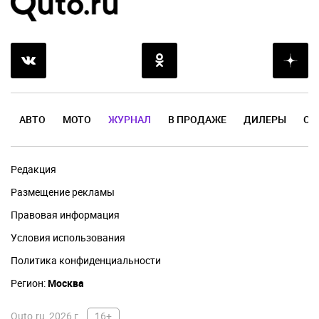
АВТО
МОТО
ЖУРНАЛ
В ПРОДАЖЕ
ДИЛЕРЫ
ОТ
Редакция
Размещение рекламы
Правовая информация
Условия использования
Политика конфиденциальности
Регион:
Москва
Quto.ru, 2026 г.
16+