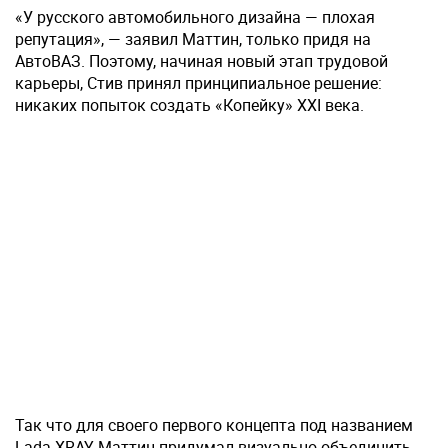
«У русского автомобильного дизайна — плохая
репутация», — заявил Маттин, только придя на
АвтоВАЗ. Поэтому, начиная новый этап трудовой
карьеры, Стив принял принципиальное решение:
никаких попыток создать «Копейку» XXI века.
Так что для своего первого концепта под названием
Lada XRAY Маттин придумал визуально объединить