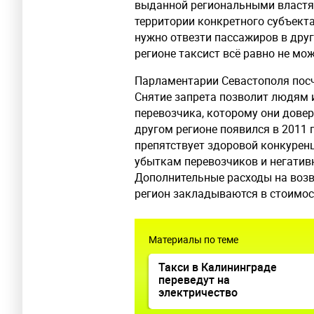
выданной региональными властя
территории конкретного субъекта
нужно отвезти пассажиров в друг
регионе таксист всё равно не мож
Парламентарии Севастополя пос
Снятие запрета позволит людям 
перевозчика, которому они довер
другом регионе появился в 2011 
препятствует здоровой конкуренц
убыткам перевозчиков и негативн
Дополнительные расходы на возв
регион закладываются в стоимос
Материалы по теме
Такси в Калининграде
переведут на
электричество