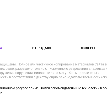
АЛ
В ПРОДАЖЕ
ДИЛЕРЫ
защищены. Полное или частичное копирование материалов Сайта в
их целях разрешено только с письменного разрешения владельца 
аружения нарушений, виновные лица могут быть привлечены к
ности в соответствии с действующим законодательством Российск
.
ционном ресурсе применяются рекомендательные технологии в со
ми