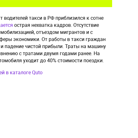
т водителей такси в РФ приблизился к сотне
ается
острая нехватка кадров. Отсутствие
 мобилизацией, отъездом мигрантов и с
сферы экономики. От работы в такси граждан
и падение чистой прибыли. Траты на машину
равнению с тратами двумя годами ранее. На
томобиля уходит до 40% стоимости поездки.
й в каталоге Quto