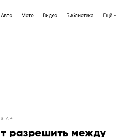
Авто
Мото
Видео
Библиотека
Ещё
a
A
ят разрешить между