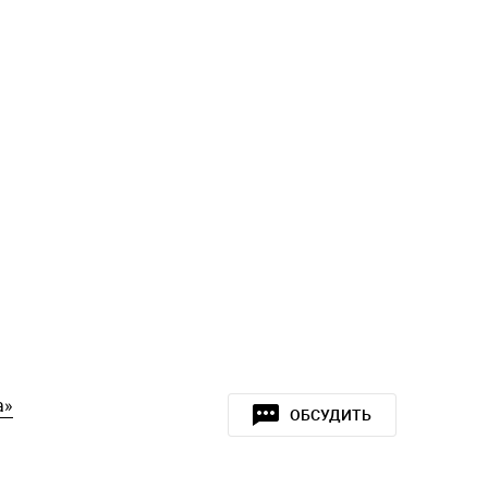
а»
ОБСУДИТЬ