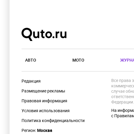
АВТО
МОТО
ЖУРН
Все права 
Редакция
коммерческ
Размещение рекламы
случае обн
ответствен
Правовая информация
Федерации
На информа
Условия использования
с Правила
Политика конфиденциальности
Регион:
Москва