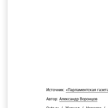
Источник:
«Парламентская газет
Автор:
Александр Воронцов
Quto.ru
/
Журнал
/
Новости
/