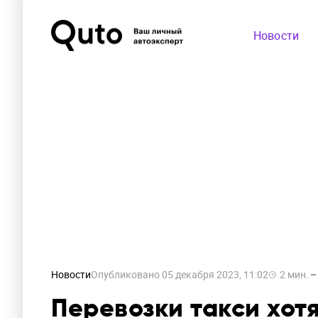
Новости
Новости
Опубликовано
05 декабря 2023, 11:02
2
мин.
Перевозки такси хот