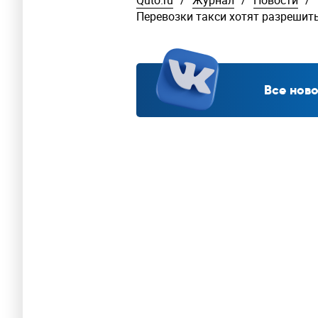
Перевозки такси хотят разрешит
Все ново