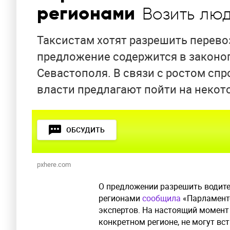
регионами
Возить лю
Таксистам хотят разрешить перев
предложение содержится в законоп
Севастополя. В связи с ростом спр
власти предлагают пойти на некот
ОБСУДИТЬ
pxhere.com
О предложении разрешить водит
регионами
сообщила
«Парламентс
экспертов. На настоящий момент
конкретном регионе, не могут вс