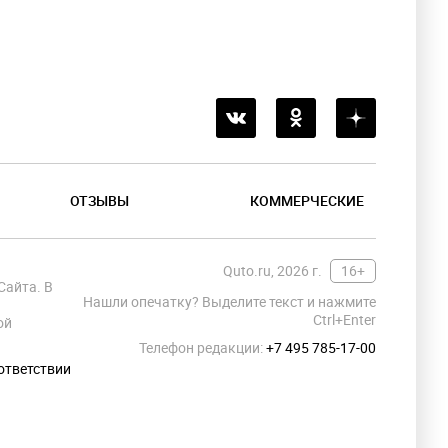
ОТЗЫВЫ
КОММЕРЧЕСКИЕ
Quto.ru, 2026 г.
16+
Сайта. В
Нашли опечатку? Выделите текст и нажмите
Ctrl+Enter
ой
Телефон редакции:
+7 495 785-17-00
ответствии