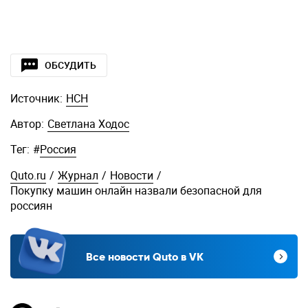
ОБСУДИТЬ
Источник:
НСН
Автор:
Светлана Ходос
Тег:
#
Россия
Quto.ru
/
Журнал
/
Новости
/
Покупку машин онлайн назвали безопасной для
россиян
Все новости Quto в VK