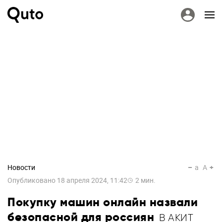
Новости
a
A
Опубликовано
18 апреля 2024, 11:42
2
мин.
Покупку машин онлайн назвали
безопасной для россиян
В АКИТ