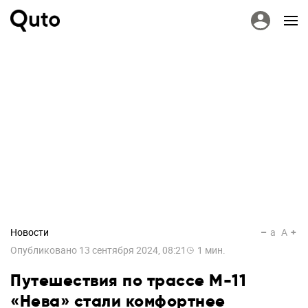
Новости
a
A
Опубликовано
13 сентября 2024, 08:21
1
мин.
Путешествия по трассе М-11
«Нева» стали комфортнее