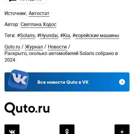
Источник:
Автостат
Автор:
Светлана Ходос
Теги:
#
Solaris
,
#
Hyundai
,
#
Kia
,
#
корейские машины
Quto.ru
/
Журнал
/
Новости
/
Раскрыто, сколько автомобилей Solaris собрано в
2024
Все новости Quto в VK