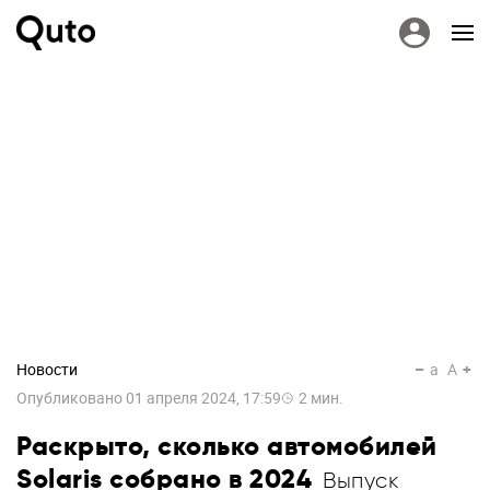
Новости
a
A
Опубликовано
01 апреля 2024, 17:59
2
мин.
Раскрыто, сколько автомобилей
Solaris собрано в 2024
Выпуск