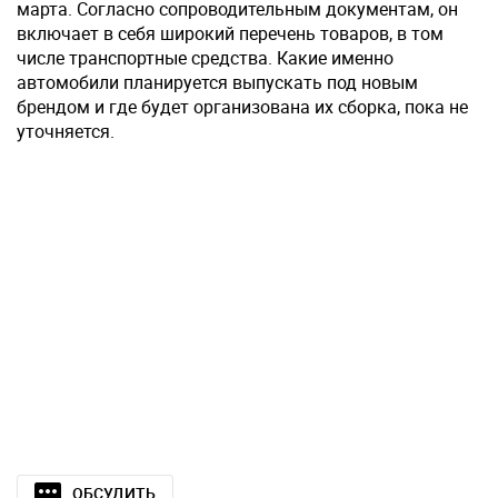
марта. Согласно сопроводительным документам, он
включает в себя широкий перечень товаров, в том
числе транспортные средства. Какие именно
автомобили планируется выпускать под новым
брендом и где будет организована их сборка, пока не
уточняется.
ОБСУДИТЬ