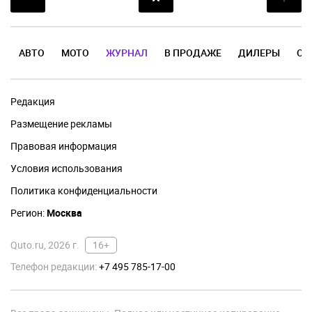
АВТО
МОТО
ЖУРНАЛ
В ПРОДАЖЕ
ДИЛЕРЫ
ОТ
Редакция
Размещение рекламы
Правовая информация
Условия использования
Политика конфиденциальности
Регион:
Москва
Quto.ru, 2026 г.
16+
Телефон редакции:
+7 495 785-17-00