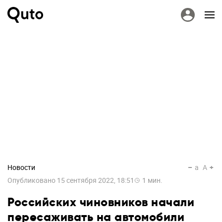
Новости
a
A
Опубликовано
15 сентября 2022, 18:51
1
мин.
Российских чиновников начали
пересаживать на автомобили