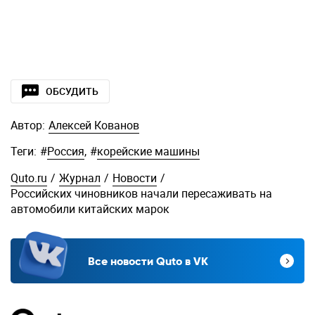
ОБСУДИТЬ
Автор:
Алексей Кованов
Теги:
#
Россия
,
#
корейские машины
Quto.ru
/
Журнал
/
Новости
/
Российских чиновников начали пересаживать на
автомобили китайских марок
Все новости Quto в VK