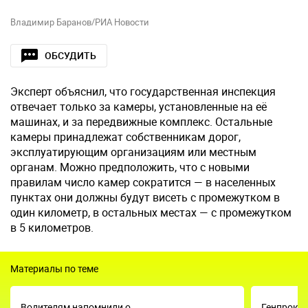
Владимир Баранов/РИА Новости
ОБСУДИТЬ
Эксперт объяснил, что государственная инспекция
отвечает только за камеры, установленные на её
машинах, и за передвижные комплекс. Остальные
камеры принадлежат собственникам дорог,
эксплуатирующим организациям или местным
органам. Можно предположить, что с новыми
правилам число камер сократится — в населенных
пунктах они должны будут висеть с промежутком в
один километр, в остальных местах — с промежутком
в 5 километров.
Материалы по теме
Водителям напомнили о
Генпрокур