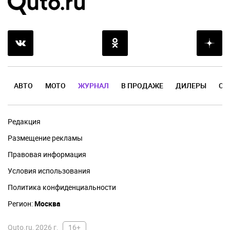
АВТО
МОТО
ЖУРНАЛ
В ПРОДАЖЕ
ДИЛЕРЫ
ОТ
Редакция
Размещение рекламы
Правовая информация
Условия использования
Политика конфиденциальности
Регион:
Москва
Quto.ru, 2026 г.
16+