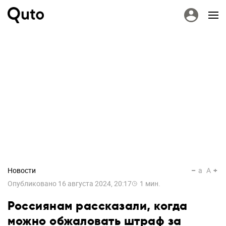
Новости
a
A
Опубликовано
16 августа 2024, 20:17
1
мин.
Россиянам рассказали, когда
можно обжаловать штраф за