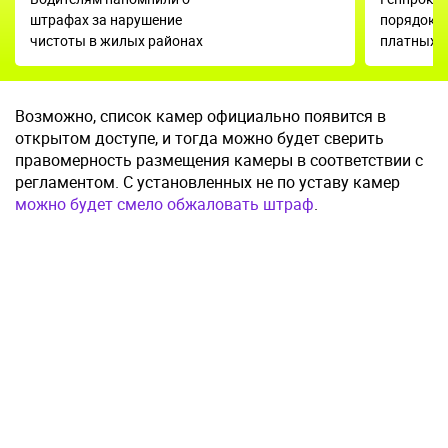
штрафах за нарушение
порядок н
чистоты в жилых районах
платных т
Возможно, список камер официально появится в
открытом доступе, и тогда можно будет сверить
правомерность размещения камеры в соответствии с
регламентом. С установленных не по уставу камер
можно будет смело обжаловать штраф
.