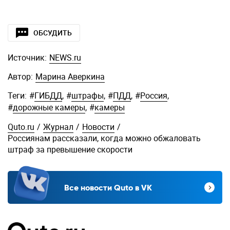
ОБСУДИТЬ
Источник:
NEWS.ru
Автор:
Марина Аверкина
Теги:
#
ГИБДД
,
#
штрафы
,
#
ПДД
,
#
Россия
,
#
дорожные камеры
,
#
камеры
Quto.ru
/
Журнал
/
Новости
/
Россиянам рассказали, когда можно обжаловать
штраф за превышение скорости
Все новости Quto в VK