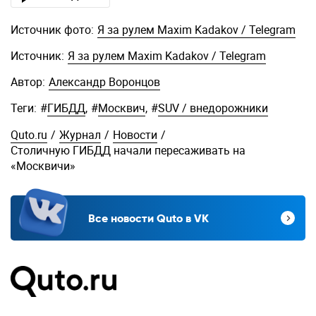
Источник фото:
Я за рулем Maxim Kadakov / Telegram
Источник:
Я за рулем Maxim Kadakov / Telegram
Автор:
Александр Воронцов
Теги:
#
ГИБДД
,
#
Москвич
,
#
SUV / внедорожники
Quto.ru
/
Журнал
/
Новости
/
Столичную ГИБДД начали пересаживать на
«Москвичи»
Все новости Quto в VK