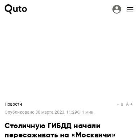
Новости
a
A
Опубликовано
30 марта 2023, 11:29
1
мин.
Столичную ГИБДД начали
пересаживать на «Москвичи»