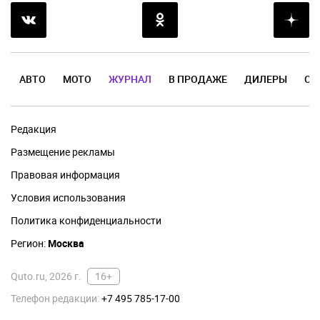
АВТО
МОТО
ЖУРНАЛ
В ПРОДАЖЕ
ДИЛЕРЫ
ОТ
Редакция
Размещение рекламы
Правовая информация
Условия использования
Политика конфиденциальности
Регион:
Москва
Quto.ru, 2026 г.
16+
Телефон редакции:
+7 495 785-17-00