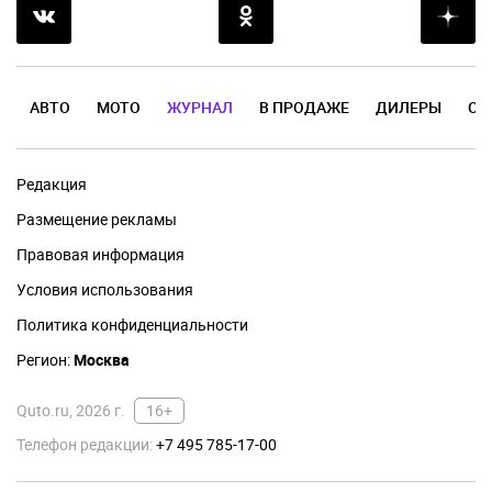
АВТО
МОТО
ЖУРНАЛ
В ПРОДАЖЕ
ДИЛЕРЫ
ОТ
Редакция
Размещение рекламы
Правовая информация
Условия использования
Политика конфиденциальности
Регион:
Москва
Quto.ru, 2026 г.
16+
Телефон редакции:
+7 495 785-17-00