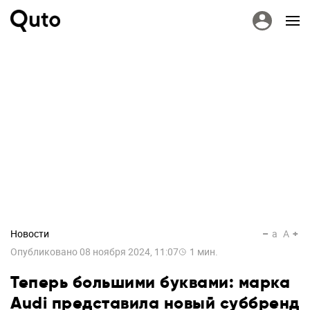
Новости
a
A
Опубликовано
08 ноября 2024, 11:07
1
мин.
Теперь большими буквами: марка
Audi представила новый суббренд