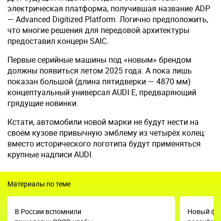
электрическая платформа, получившая название ADP
— Advanced Digitized Platform. Логично предположить,
что многие решения для передовой архитектуры
предоставил концерн SAIC.
Первые серийные машины под «новым» брендом
должны появиться летом 2025 года. А пока лишь
показан большой (длина пятидверки — 4870 мм)
концептуальный универсал AUDI E, предваряющий
грядущие новинки.
Кстати, автомобили новой марки не будут нести на
своём кузове привычную эмблему из четырёх колец:
вместо исторического логотипа будут применяться
крупные надписи AUDI.
Материалы по теме
В России вспомнили
Новый фор